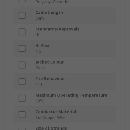
Polyvinyl Chloride
Cable Length
30m
Standards/Approvals
UL
Hi-Flex
No
Jacket Colour
Black
Fire Behaviour
FT1
Maximum Operating Temperature
80°C
Conductor Material
Tin Copper Wire
Size of Strands