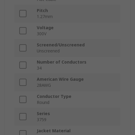
Pitch
1.27mm
Voltage
300V
Screened/Unscreened
Unscreened
Number of Conductors
34
American Wire Gauge
28AWG
Conductor Type
Round
Series
3759
Jacket Material