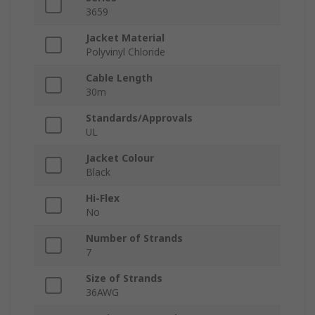
3659
Jacket Material
Polyvinyl Chloride
Cable Length
30m
Standards/Approvals
UL
Jacket Colour
Black
Hi-Flex
No
Number of Strands
7
Size of Strands
36AWG