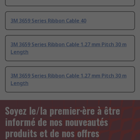
3M 3659 Series Ribbon Cable 40
3M 3659 Series Ribbon Cable 1.27 mm Pitch 30 m
Length
3M 3659 Series Ribbon Cable 1.27 mm Pitch 30 m
Length
Soyez le/la premier·ère à être
informé de nos nouveautés
produits et de nos offres