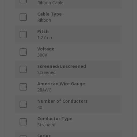
Ribbon Cable
Cable Type
Ribbon
Pitch
1.27mm
Voltage
300V
Screened/Unscreened
Screened
American Wire Gauge
28AWG
Number of Conductors
40
Conductor Type
Stranded
Series