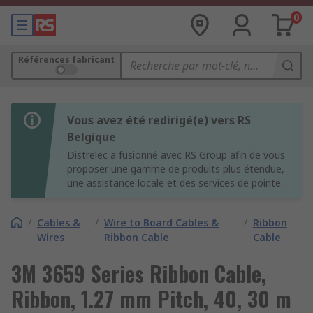
0
Références fabricant
Vous avez été redirigé(e) vers RS
Belgique
Distrelec a fusionné avec RS Group afin de vous
proposer une gamme de produits plus étendue,
une assistance locale et des services de pointe.
/
Cables &
/
Wire to Board Cables &
/
Ribbon
Wires
Ribbon Cable
Cable
3M 3659 Series Ribbon Cable,
Ribbon, 1.27 mm Pitch, 40, 30 m