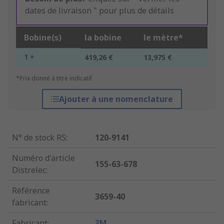
dates de livraison " pour plus de détails
Bobine(s)
la bobine
le mètre*
1 +
419,26 €
13,975 €
*Prix donné à titre indicatif
Ajouter à une nomenclature
N° de stock RS
:
120-9141
Numéro d'article
155-63-678
Distrelec
:
Référence
3659-40
fabricant
:
Fabricant
:
3M