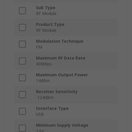
Sub Type
RF Module
Product Type
RF Module
Modulation Technique
FM
Maximum RF Data Rate
400kbps
Maximum Output Power
14dBm
Receiver Sensitivity
-124dBm
Interface Type
USB
Minimum Supply Voltage
3.6V