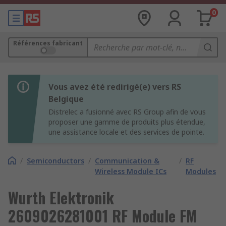
0
Références fabricant
Vous avez été redirigé(e) vers RS
Belgique
Distrelec a fusionné avec RS Group afin de vous
proposer une gamme de produits plus étendue,
une assistance locale et des services de pointe.
/
Semiconductors
/
Communication &
/
RF
Wireless Module ICs
Modules
Wurth Elektronik
2609026281001 RF Module FM