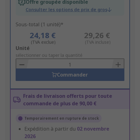
Offre groupée disponible
Consulter les options de prix de gros
Sous-total (1 unité)*
24,18 €
29,26 €
(TVA exclue)
(TVA incluse)
Add
Unité
to
sélectionner ou taper la quantité
Basket
Commander
Frais de livraison offerts pour toute
commande de plus de 90,00 €
Temporairement en rupture de stock
Expédition à partir du
02 novembre
2026