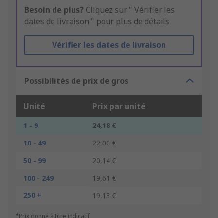
Besoin de plus?
Cliquez sur " Vérifier les
dates de livraison " pour plus de détails
Vérifier les dates de livraison
Possibilités de prix de gros
Unité
Prix par unité
1 - 9
24,18 €
10 - 49
22,00 €
50 - 99
20,14 €
100 - 249
19,61 €
250 +
19,13 €
*Prix donné à titre indicatif