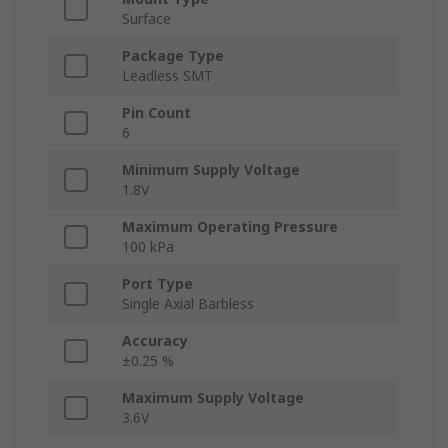
Surface
Package Type
Leadless SMT
Pin Count
6
Minimum Supply Voltage
1.8V
Maximum Operating Pressure
100 kPa
Port Type
Single Axial Barbless
Accuracy
±0.25 %
Maximum Supply Voltage
3.6V