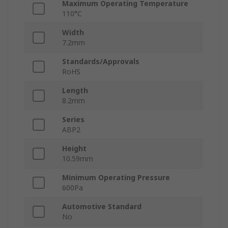
Maximum Operating Temperature
110°C
Width
7.2mm
Standards/Approvals
RoHS
Length
8.2mm
Series
ABP2
Height
10.59mm
Minimum Operating Pressure
600Pa
Automotive Standard
No