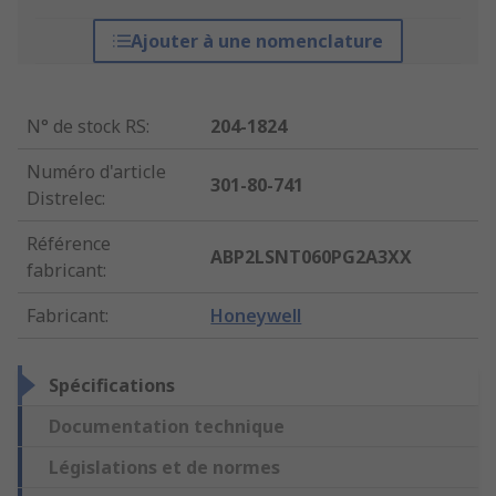
Ajouter à une nomenclature
N° de stock RS
:
204-1824
Numéro d'article
301-80-741
Distrelec
:
Référence
ABP2LSNT060PG2A3XX
fabricant
:
Fabricant
:
Honeywell
Spécifications
Documentation technique
Législations et de normes