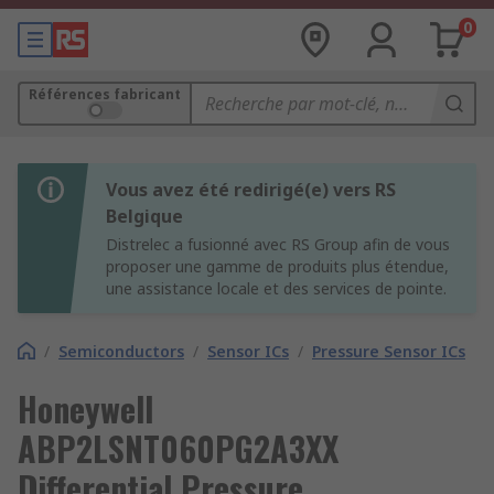
0
Références fabricant
Vous avez été redirigé(e) vers RS
Belgique
Distrelec a fusionné avec RS Group afin de vous
proposer une gamme de produits plus étendue,
une assistance locale et des services de pointe.
/
Semiconductors
/
Sensor ICs
/
Pressure Sensor ICs
Honeywell
ABP2LSNT060PG2A3XX
Differential Pressure