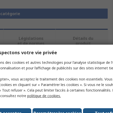
a catégorie
Législations
Détails du
et de normes
produit
pectons votre vie privée
ectionnant un ou plusieurs attributs.
ns des cookies et autres technologies pour l'analyse statistique de l'u
onnalisation et pour l’affichage de publicités sur des sites internet tie
ibut
Valeur
pter», vous acceptez le traitement des cookies non essentiels. Vou
 cookies en cliquant sur « Paramétrer les cookies ». Si vous ne le sou
ue
XP Power
« Tout refuser ». Cela peut limiter l’accès à certaines fonctionnalités.
sory Type
Cover Kit
, consultez notre
politique de cookies.
ct Type
Cover Kit