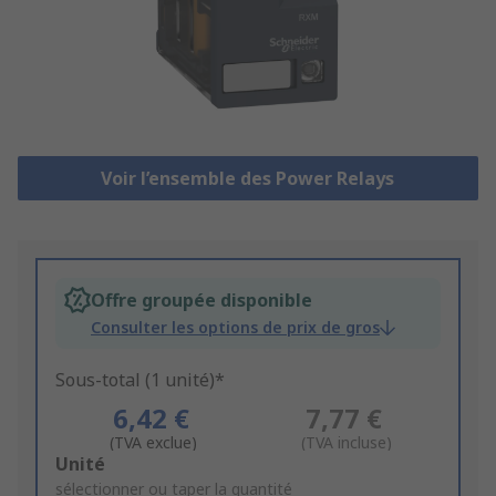
Voir l’ensemble des Power Relays
Offre groupée disponible
Consulter les options de prix de gros
Sous-total (1 unité)*
6,42 €
7,77 €
(TVA exclue)
(TVA incluse)
Add
Unité
to
sélectionner ou taper la quantité