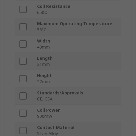
Coil Resistance
650Ω
Maximum Operating Temperature
55°C
Width
40mm
Length
21mm
Height
27mm
Standards/Approvals
CE, CSA
Coil Power
900mW
Contact Material
Silver Alloy