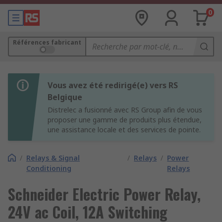
0
Références fabricant
Vous avez été redirigé(e) vers RS
Belgique
Distrelec a fusionné avec RS Group afin de vous
proposer une gamme de produits plus étendue,
une assistance locale et des services de pointe.
/
Relays & Signal
/
Relays
/
Power
Conditioning
Relays
Schneider Electric Power Relay,
24V ac Coil, 12A Switching