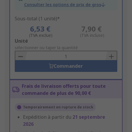
Consulter les options de prix de gros
Sous-total (1 unité)*
6,53 €
7,90 €
(TVA exclue)
(TVA incluse)
Add
Unité
to
sélectionner ou taper la quantité
Basket
Commander
Frais de livraison offerts pour toute
commande de plus de 90,00 €
Temporairement en rupture de stock
Expédition à partir du
21 septembre
2026