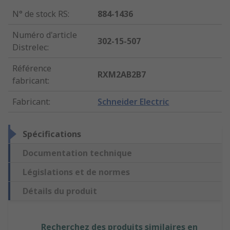
N° de stock RS
:
884-1436
Numéro d'article
302-15-507
Distrelec
:
Référence
RXM2AB2B7
fabricant
:
Fabricant
:
Schneider Electric
Spécifications
Documentation technique
Législations et de normes
Détails du produit
Recherchez des produits similaires en