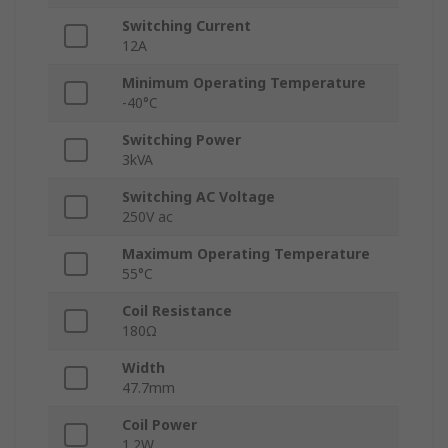
Switching Current
12A
Minimum Operating Temperature
-40°C
Switching Power
3kVA
Switching AC Voltage
250V ac
Maximum Operating Temperature
55°C
Coil Resistance
180Ω
Width
47.7mm
Coil Power
1.2W