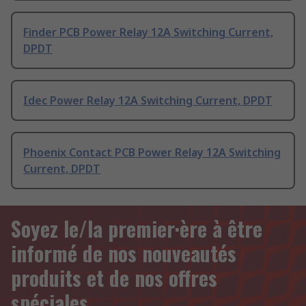
Finder PCB Power Relay 12A Switching Current,
DPDT
Idec Power Relay 12A Switching Current, DPDT
Phoenix Contact PCB Power Relay 12A Switching
Current, DPDT
Soyez le/la premier·ère à être
informé de nos nouveautés
produits et de nos offres
spéciales.