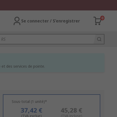
0
Se connecter / S'enregistrer
et des services de pointe.
Sous-total (1 unité)*
37,42 €
45,28 €
(TVA exclue)
(TVA incluse)