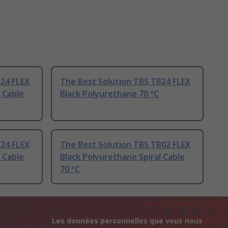
B24 FLEX
The Best Solution TBS TB24 FLEX
 Cable
Black Polyurethane 70 °C
B24 FLEX
The Best Solution TBS TB02 FLEX
 Cable
Black Polyurethane Spiral Cable
70 °C
Les données personnelles que vous nous