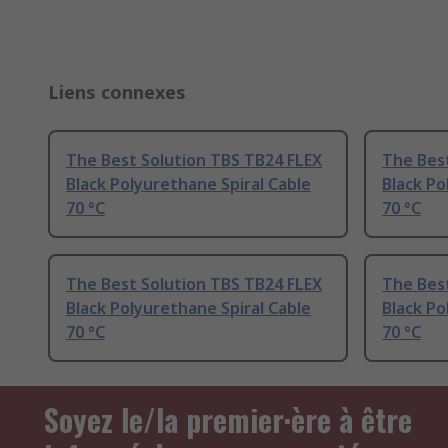
Liens connexes
The Best Solution TBS TB24 FLEX
The Bes
Black Polyurethane Spiral Cable
Black Po
70 °C
70 °C
The Best Solution TBS TB24 FLEX
The Bes
Black Polyurethane Spiral Cable
Black Po
70 °C
70 °C
Soyez le/la premier·ère à être