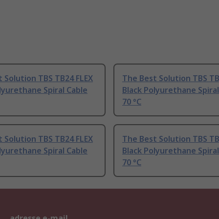
t Solution TBS TB24 FLEX
The Best Solution TBS T
lyurethane Spiral Cable
Black Polyurethane Spiral
70 °C
t Solution TBS TB24 FLEX
The Best Solution TBS T
lyurethane Spiral Cable
Black Polyurethane Spiral
70 °C
adresse e-mail