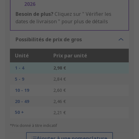
2026
Besoin de plus?
Cliquez sur " Vérifier les
dates de livraison " pour plus de détails
Possibilités de prix de gros
Unité
Prix par unité
1 - 4
2,98 €
5 - 9
2,84 €
10 - 19
2,60 €
20 - 49
2,46 €
50 +
2,21 €
*Prix donné à titre indicatif
Ajouter à une nomenclature