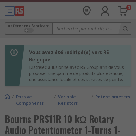
0
Références fabricant
Vous avez été redirigé(e) vers RS
Belgique
Distrelec a fusionné avec RS Group afin de vous
proposer une gamme de produits plus étendue,
une assistance locale et des services de pointe.
/
Passive
/
Variable
/
Potentiometers
Components
Resistors
Bourns PRS11R 10 kΩ Rotary
Audio Potentiometer 1-Turns 1-