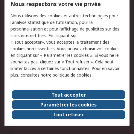
750.000 produits
2.500 marques
Nous respectons votre vie privée
Commander
Solutions d’achat
Nous utilisons des cookies et autres technologies pour
Retours
Support technique
l'analyse statistique de l'utilisation, pour la
Track & trace
personnalisation et pour l’affichage de publicités sur des
sites internet tiers. En cliquant sur
« Tout accepter», vous acceptez le traitement des
Legal
cookies non essentiels. Vous pouvez choisir vos cookies
Politique de cookies
Sécurité des e-mails
en cliquant sur « Paramétrer les cookies ». Si vous ne le
souhaitez pas, cliquez sur « Tout refuser ». Cela peut
Politique de protection
Conditions générales
limiter l’accès à certaines fonctionnalités. Pour en savoir
des données - Mise à
de vente
plus, consultez notre
politique de cookies.
jour
A propos de RS
Tout accepter
Le groupe RS Group
A propos de RS
Paramétrer les cookies
RS dans le monde
Travaillez chez RS
Tout refuser
ESG