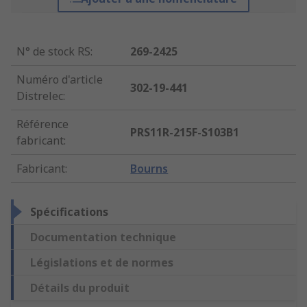
N° de stock RS
:
269-2425
Numéro d'article
302-19-441
Distrelec
:
Référence
PRS11R-215F-S103B1
fabricant
:
Fabricant
:
Bourns
Spécifications
Documentation technique
Législations et de normes
Détails du produit