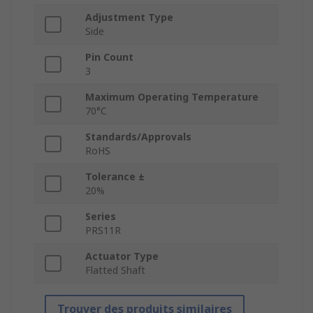
Adjustment Type
Side
Pin Count
3
Maximum Operating Temperature
70°C
Standards/Approvals
RoHS
Tolerance ±
20%
Series
PRS11R
Actuator Type
Flatted Shaft
Trouver des produits similaires