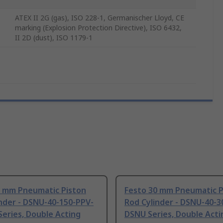
ATEX II 2G (gas), ISO 228-1, Germanischer Lloyd, CE
marking (Explosion Protection Directive), ISO 6432,
II 2D (dust), ISO 1179-1
5 mm Pneumatic Piston
Festo 30 mm Pneumatic P
nder - DSNU-40-150-PPV-
Rod Cylinder - DSNU-40-
eries, Double Acting
DSNU Series, Double Acti