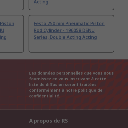
Acting
Piston
Festo 250 mm Pneumatic Piston
NU
Rod Cylinder - 196058 DSNU
ing
Series, Double Acting Acting
Les données personnelles que vous nous
fournissez en vous inscrivant à cette
liste de diffusion seront traitées
conformément à notre
politique de
confidentialité
.
A propos de RS