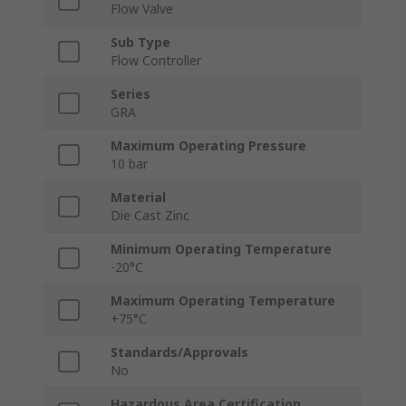
Flow Valve
Sub Type
Flow Controller
Series
GRA
Maximum Operating Pressure
10 bar
Material
Die Cast Zinc
Minimum Operating Temperature
-20°C
Maximum Operating Temperature
+75°C
Standards/Approvals
No
Hazardous Area Certification