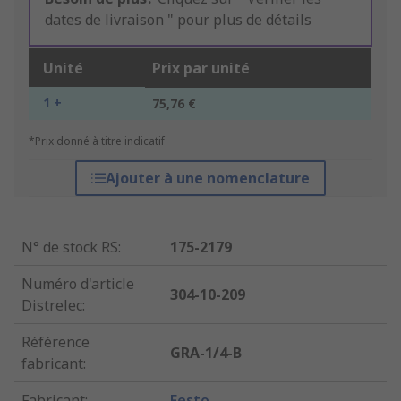
dates de livraison " pour plus de détails
Unité
Prix par unité
1 +
75,76 €
*Prix donné à titre indicatif
Ajouter à une nomenclature
N° de stock RS
:
175-2179
Numéro d'article
304-10-209
Distrelec
:
Référence
GRA-1/4-B
fabricant
:
Fabricant
:
Festo