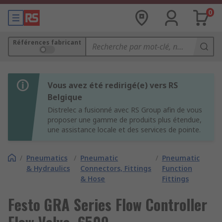
0
Références fabricant
Vous avez été redirigé(e) vers RS
Belgique
Distrelec a fusionné avec RS Group afin de vous
proposer une gamme de produits plus étendue,
une assistance locale et des services de pointe.
/
Pneumatics
/
Pneumatic
/
Pneumatic
& Hydraulics
Connectors, Fittings
Function
& Hose
Fittings
Festo GRA Series Flow Controller