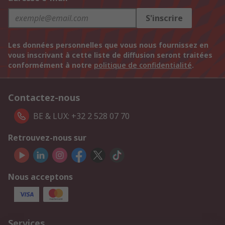
S'inscrire
Les données personnelles que vous nous fournissez en
vous inscrivant à cette liste de diffusion seront traitées
conformément à notre
politique de confidentialité
.
Contactez-nous
BE & LUX: +32 2 528 07 70
Retrouvez-nous sur
Nous acceptons
Services