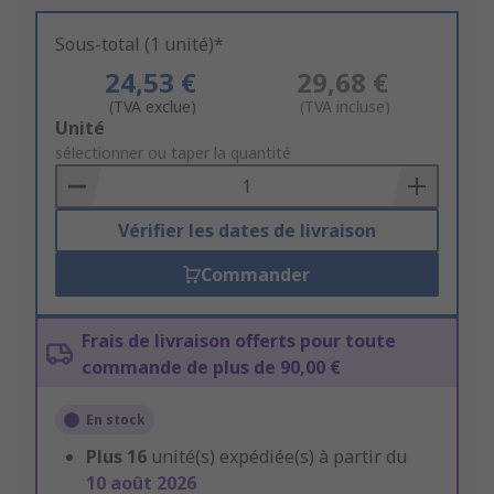
Sous-total (1 unité)*
24,53 €
29,68 €
(TVA exclue)
(TVA incluse)
Add
Unité
to
sélectionner ou taper la quantité
Basket
Vérifier les dates de livraison
Commander
Frais de livraison offerts pour toute
commande de plus de 90,00 €
En stock
Plus
16
unité(s) expédiée(s) à partir du
10 août 2026