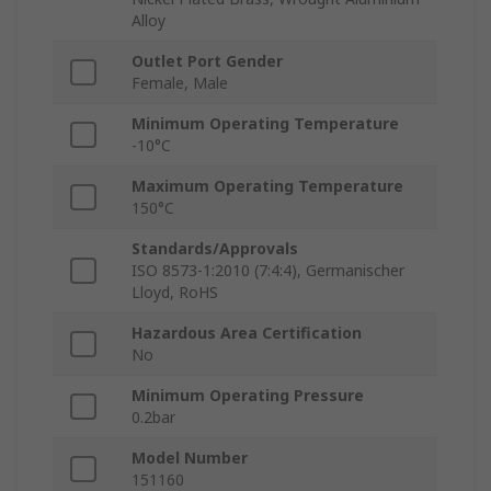
Alloy
Outlet Port Gender
Female, Male
Minimum Operating Temperature
-10°C
Maximum Operating Temperature
150°C
Standards/Approvals
ISO 8573-1:2010 (7:4:4), Germanischer
Lloyd, RoHS
Hazardous Area Certification
No
Minimum Operating Pressure
0.2bar
Model Number
151160