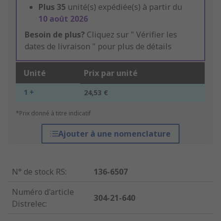
Plus
35
unité(s) expédiée(s) à partir du
10 août 2026
Besoin de plus?
Cliquez sur " Vérifier les
dates de livraison " pour plus de détails
Unité
Prix par unité
1 +
24,53 €
*Prix donné à titre indicatif
Ajouter à une nomenclature
N° de stock RS
:
136-6507
Numéro d'article
304-21-640
Distrelec
: