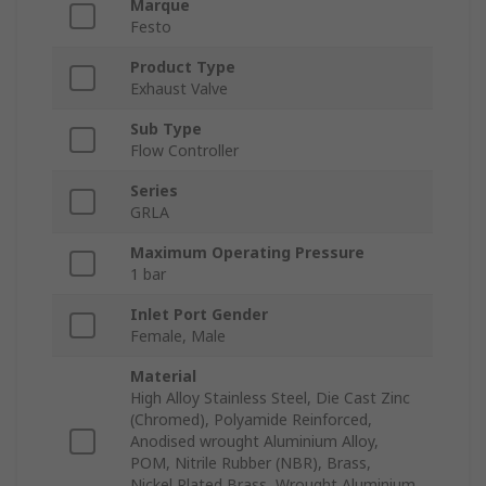
Marque
Festo
Product Type
Exhaust Valve
Sub Type
Flow Controller
Series
GRLA
Maximum Operating Pressure
1 bar
Inlet Port Gender
Female, Male
Material
High Alloy Stainless Steel, Die Cast Zinc
(Chromed), Polyamide Reinforced,
Anodised wrought Aluminium Alloy,
POM, Nitrile Rubber (NBR), Brass,
Nickel Plated Brass, Wrought Aluminium