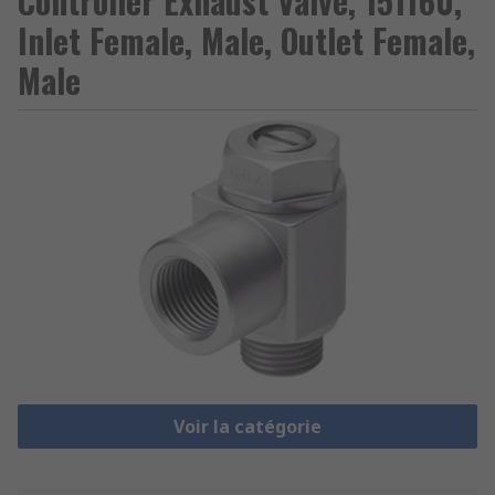
Controller Exhaust Valve, 151160,
Inlet Female, Male, Outlet Female,
Male
Voir la catégorie