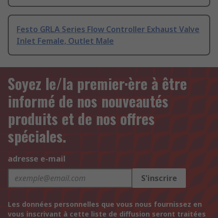
Festo GRLA Series Flow Controller Exhaust Valve
Inlet Female, Outlet Male
Soyez le/la premier·ère à être
informé de nos nouveautés
produits et de nos offres
spéciales.
adresse e-mail
S'inscrire
Les données personnelles que vous nous fournissez en
vous inscrivant à cette liste de diffusion seront traitées