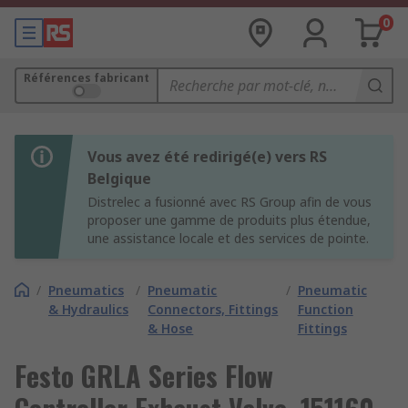
0
Références fabricant
Vous avez été redirigé(e) vers RS
Belgique
Distrelec a fusionné avec RS Group afin de vous
proposer une gamme de produits plus étendue,
une assistance locale et des services de pointe.
/
Pneumatics
/
Pneumatic
/
Pneumatic
& Hydraulics
Connectors, Fittings
Function
& Hose
Fittings
Festo GRLA Series Flow