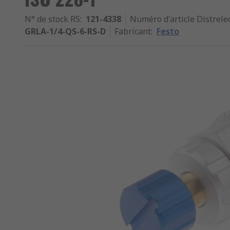
N° de stock RS
:
121-4338
Numéro d'article Distrele
GRLA-1/4-QS-6-RS-D
Fabricant
:
Festo