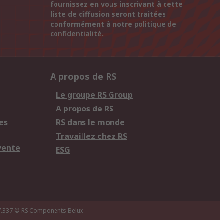
fournissez en vous inscrivant à cette
liste de diffusion seront traitées
conformément à notre
politique de
confidentialité
.
A propos de RS
Le groupe RS Group
A propos de RS
es
RS dans le monde
Travaillez chez RS
vente
ESG
7.337
© RS Components Belux