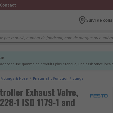
 Contact
Suivi de colis
que
proposer une gamme de produits plus étendue, une assistance locale 
Fittings & Hose
/
Pneumatic Function Fittings
roller Exhaust Valve,
228-1 ISO 1179-1 and