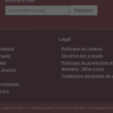
adresse e-mail
S'inscrire
Legal
roduits
Politique de cookies
rques
Sécurité des e-mails
der
Politique de protection d
données - Mise à jour
 d’achat
Conditions générales de 
technique
trace
 Louise 65, box 11 | 1050 Bruxelles | TVA: BE 0467.850.695 | RC Bruxelles: 63