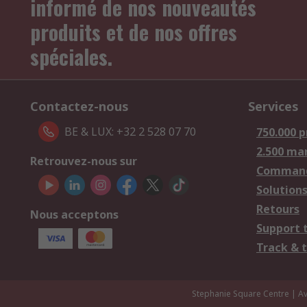
informé de nos nouveautés
produits et de nos offres
spéciales.
Contactez-nous
Services
BE & LUX: +32 2 528 07 70
750.000 p
2.500 ma
Retrouvez-nous sur
Comman
Solutions
Retours
Nous acceptons
Support 
Track & 
Stephanie Square Centre | Av.