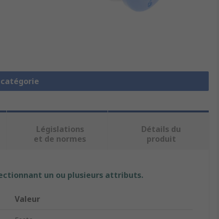
a catégorie
Législations
Détails du
et de normes
produit
ectionnant un ou plusieurs attributs.
Valeur