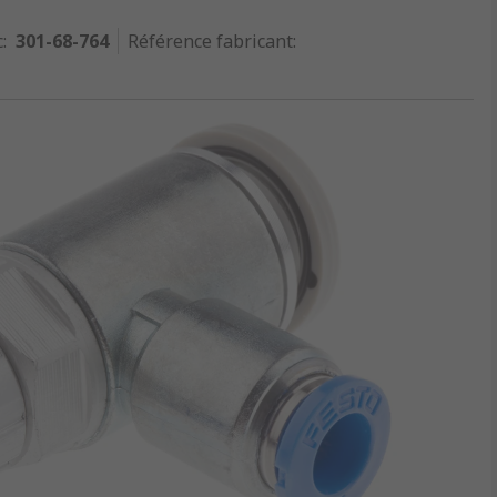
c
:
301-68-764
Référence fabricant
: