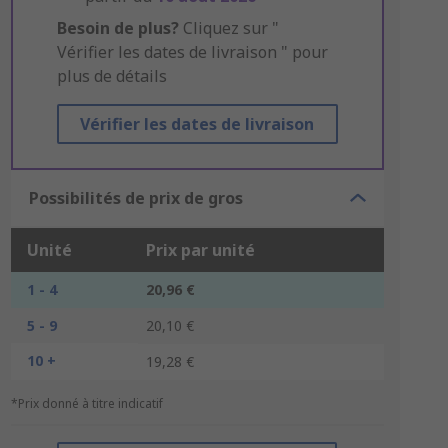
Besoin de plus?
Cliquez sur "
Vérifier les dates de livraison " pour
plus de détails
Vérifier les dates de livraison
Possibilités de prix de gros
Unité
Prix par unité
1 - 4
20,96 €
5 - 9
20,10 €
10 +
19,28 €
*Prix donné à titre indicatif