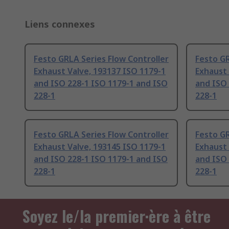
Liens connexes
Festo GRLA Series Flow Controller
Festo GR
Exhaust Valve, 193137 ISO 1179-1
Exhaust 
and ISO 228-1 ISO 1179-1 and ISO
and ISO 
228-1
228-1
Festo GRLA Series Flow Controller
Festo GR
Exhaust Valve, 193145 ISO 1179-1
Exhaust 
and ISO 228-1 ISO 1179-1 and ISO
and ISO 
228-1
228-1
Soyez le/la premier·ère à être