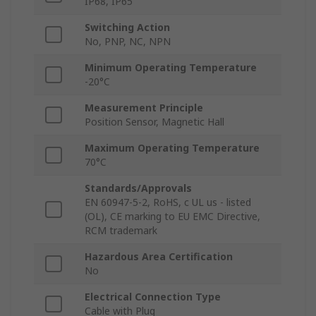
IP68, IP65
Switching Action
No, PNP, NC, NPN
Minimum Operating Temperature
-20°C
Measurement Principle
Position Sensor, Magnetic Hall
Maximum Operating Temperature
70°C
Standards/Approvals
EN 60947-5-2, RoHS, c UL us - listed
(OL), CE marking to EU EMC Directive,
RCM trademark
Hazardous Area Certification
No
Electrical Connection Type
Cable with Plug