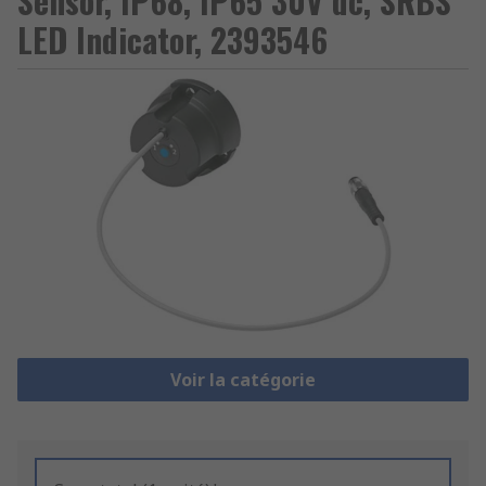
Sensor, IP68, IP65 30V dc, SRBS
LED Indicator, 2393546
Voir la catégorie