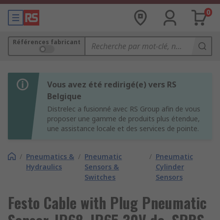
0
Références fabricant
Vous avez été redirigé(e) vers RS
Belgique
Distrelec a fusionné avec RS Group afin de vous
proposer une gamme de produits plus étendue,
une assistance locale et des services de pointe.
/
Pneumatics &
/
Pneumatic
/
Pneumatic
Hydraulics
Sensors &
Cylinder
Switches
Sensors
Festo Cable with Plug Pneumatic