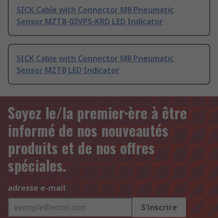
SICK Cable with Connector M8 Pneumatic
Sensor MZT8-03VPS-KRD LED Indicator
SICK Cable with Connector M8 Pneumatic
Sensor MZT8 LED Indicator
Soyez le/la premier·ère à être
informé de nos nouveautés
produits et de nos offres
spéciales.
adresse e-mail
S'inscrire