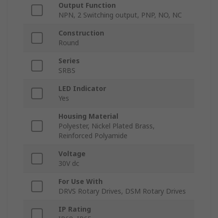
Output Function
NPN, 2 Switching output, PNP, NO, NC
Construction
Round
Series
SRBS
LED Indicator
Yes
Housing Material
Polyester, Nickel Plated Brass,
Reinforced Polyamide
Voltage
30V dc
For Use With
DRVS Rotary Drives, DSM Rotary Drives
IP Rating