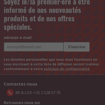
Soyez le/la premier·ère à être
informé de nos nouveautés
produits et de nos offres
spéciales.
adresse e-mail
S'inscrire
Les données personnelles que vous nous fournissez en
vous inscrivant à cette liste de diffusion seront traitées
conformément à notre
politique de confidentialité
.
Contactez-nous
BE & LUX: +32 2 528 07 70
Retrouvez-nous sur