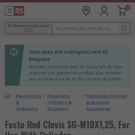
0
Références fabricant
Vous avez été redirigé(e) vers RS
Belgique
Distrelec a fusionné avec RS Group afin de vous
proposer une gamme de produits plus étendue,
une assistance locale et des services de pointe.
/
Pneumatics
/
Pneumatic
/
Pneumatic Cylinder
&
Cylinders &
& Actuator
Hydraulics
Actuators
Accessories
Festo Rod Clevis SG-M10X1,25, For