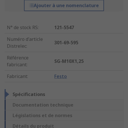
Ajouter à une nomenclature
N° de stock RS
:
121-5547
Numéro d'article
301-69-595
Distrelec
:
Référence
SG-M10X1,25
fabricant
:
Fabricant
:
Festo
Spécifications
Documentation technique
Législations et de normes
Détails du produit