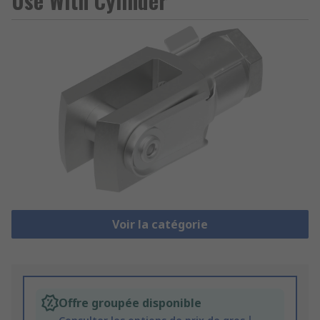
Use With Cylinder
Voir la catégorie
Offre groupée disponible