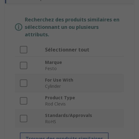
Recherchez des produits similaires en
sélectionnant un ou plusieurs
attributs.
Sélectionner tout
Marque
Festo
For Use With
Cylinder
Product Type
Rod Clevis
Standards/Approvals
RoHS
Trouver des produits similaires