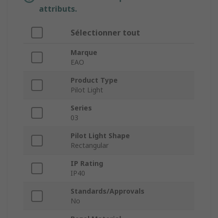
attributs.
Sélectionner tout
Marque
EAO
Product Type
Pilot Light
Series
03
Pilot Light Shape
Rectangular
IP Rating
IP40
Standards/Approvals
No