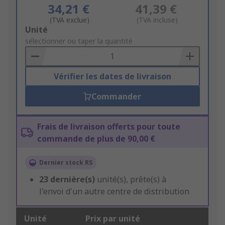
34,21 €
41,39 €
(TVA exclue)
(TVA incluse)
Add
Unité
to
sélectionner ou taper la quantité
Basket
Vérifier les dates de livraison
Commander
Frais de livraison offerts pour toute
commande de plus de 90,00 €
Dernier stock RS
23
dernière(s)
unité(s), prête(s) à
l'envoi d'un autre centre de distribution
Unité
Prix par unité