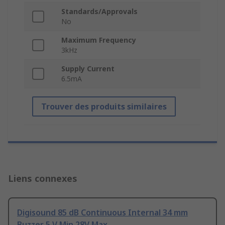
Standards/Approvals
No
Maximum Frequency
3kHz
Supply Current
6.5mA
Trouver des produits similaires
Liens connexes
Digisound 85 dB Continuous Internal 34 mm
Buzzer 5 V Min 28V Max