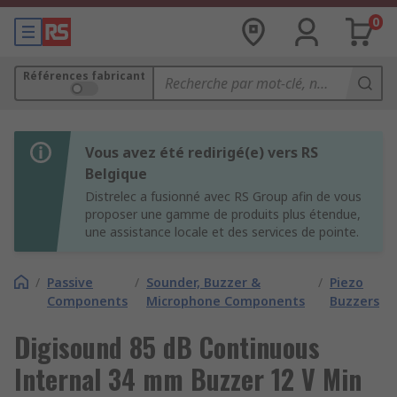
0
Références fabricant
Vous avez été redirigé(e) vers RS
Belgique
Distrelec a fusionné avec RS Group afin de vous
proposer une gamme de produits plus étendue,
une assistance locale et des services de pointe.
/
Passive
/
Sounder, Buzzer &
/
Piezo
Components
Microphone Components
Buzzers
Digisound 85 dB Continuous
Internal 34 mm Buzzer 12 V Min