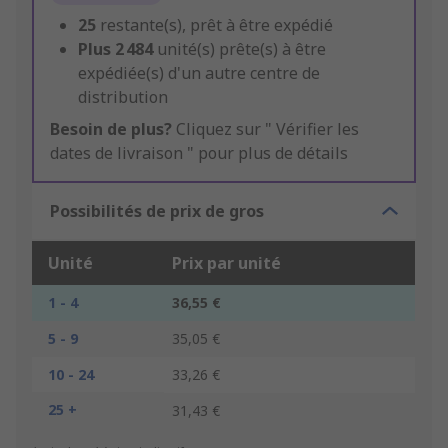
25
restante(s), prêt à être expédié
Plus
2 484
unité(s) prête(s) à être
expédiée(s) d'un autre centre de
distribution
Besoin de plus?
Cliquez sur " Vérifier les
dates de livraison " pour plus de détails
Possibilités de prix de gros
Unité
Prix par unité
1 - 4
36,55 €
5 - 9
35,05 €
10 - 24
33,26 €
25 +
31,43 €