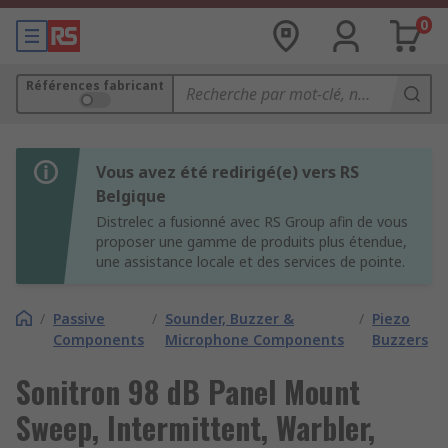
0
Références fabricant
Vous avez été redirigé(e) vers RS
Belgique
Distrelec a fusionné avec RS Group afin de vous
proposer une gamme de produits plus étendue,
une assistance locale et des services de pointe.
/
Passive
/
Sounder, Buzzer &
/
Piezo
Components
Microphone Components
Buzzers
Sonitron 98 dB Panel Mount
Sweep, Intermittent, Warbler,