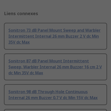
Liens connexes
Sonitron 73 dB Panel Mount Sweep and Warbler
Intermittent Internal 26 mm Buzzer 2 V dc Min
35V dc Max
Sonitron 87 dB Panel Mount Intermittent
Sweep, Warbler Internal 26 mm Buzzer 16 cm 2 V
dc Min 35V dc Max
Sonitron 98 dB Through Hole Continuous
Internal 26 mm Buzzer 0.7 V dc Min 15V dc Max