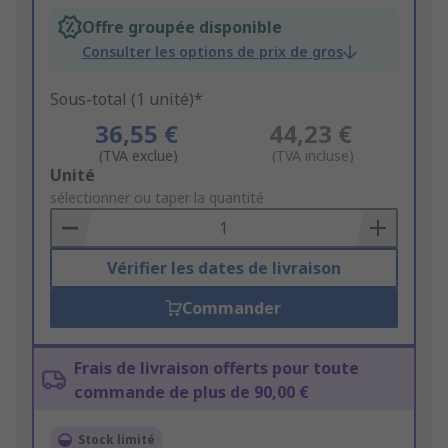
Offre groupée disponible
Consulter les options de prix de gros
Sous-total (1 unité)*
36,55 €
44,23 €
(TVA exclue)
(TVA incluse)
Add
Unité
to
sélectionner ou taper la quantité
Basket
Vérifier les dates de livraison
Commander
Frais de livraison offerts pour toute
commande de plus de 90,00 €
Stock limité