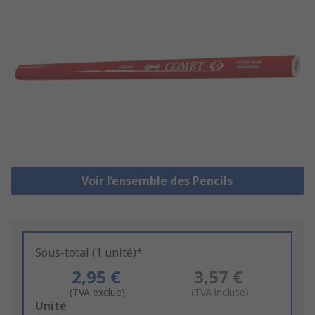
Voir l’ensemble des Pencils
Sous-total (1 unité)*
2,95 €
3,57 €
(TVA exclue)
(TVA incluse)
Add
Unité