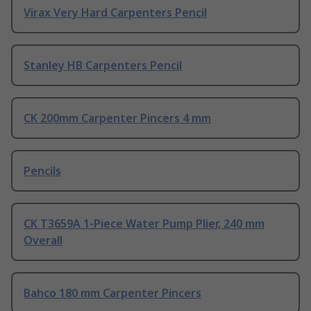
Virax Very Hard Carpenters Pencil
Stanley HB Carpenters Pencil
CK 200mm Carpenter Pincers 4 mm
Pencils
CK T3659A 1-Piece Water Pump Plier, 240 mm
Overall
Bahco 180 mm Carpenter Pincers