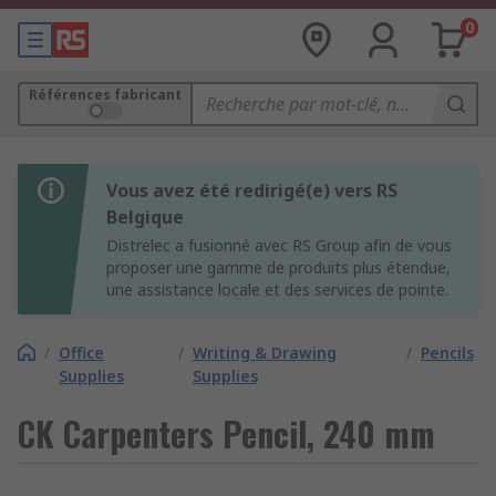
0
Références fabricant
Vous avez été redirigé(e) vers RS
Belgique
Distrelec a fusionné avec RS Group afin de vous
proposer une gamme de produits plus étendue,
une assistance locale et des services de pointe.
/
Office
/
Writing & Drawing
/
Pencils
Supplies
Supplies
CK Carpenters Pencil, 240 mm