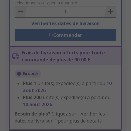
to
sélectionner ou taper la quantité
Basket
Vérifier les dates de livraison
Commander
Frais de livraison offerts pour toute
commande de plus de 90,00 €
En stock
Plus
1
unité(s) expédiée(s) à partir du
10
août 2026
Plus
200
unité(s) expédiée(s) à partir du
10 août 2026
Besoin de plus?
Cliquez sur " Vérifier les
dates de livraison " pour plus de détails