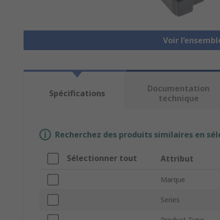
Voir l’ensemb
Documentation
Spécifications
technique
Recherchez des produits similaires en sél
Sélectionner tout
Attribut
Marque
Series
Product Type