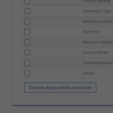
Contact Material
Termination Type
Minimum Operatin
Row Pitch
Maximum Operati
Contact Gender
Standards/Approva
Voltage
Trouver des produits similaires