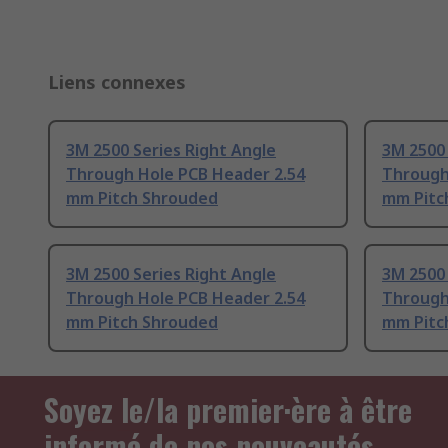
Liens connexes
3M 2500 Series Right Angle
3M 2500 
Through Hole PCB Header 2.54
Through
mm Pitch Shrouded
mm Pitc
3M 2500 Series Right Angle
3M 2500 
Through Hole PCB Header 2.54
Through
mm Pitch Shrouded
mm Pitc
Soyez le/la premier·ère à être
informé de nos nouveautés