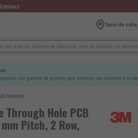
 Contact
Suivi de colis
que
proposer une gamme de produits plus étendue, une assistance locale 
CB Headers
e Through Hole PCB
4 mm Pitch, 2 Row,