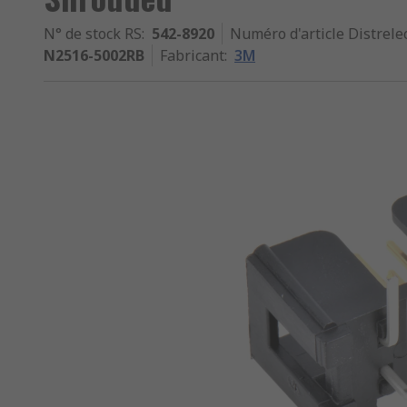
N° de stock RS
:
542-8920
Numéro d'article Distrele
N2516-5002RB
Fabricant
:
3M