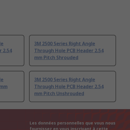
le
3M 2500 Series Right Angle
 2.54
Through Hole PCB Header 2.54
mm Pitch Shrouded
le
3M 2500 Series Right Angle
4 mm
Through Hole PCB Header 2.54
mm Pitch Unshrouded
Les données personnelles que vous nous
fournissez en vous inscrivant à cette