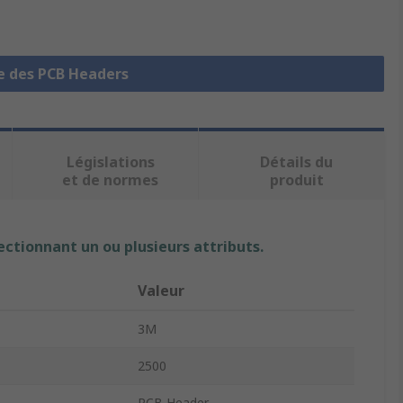
le des PCB Headers
Législations
Détails du
et de normes
produit
ectionnant un ou plusieurs attributs.
Valeur
3M
2500
PCB Header