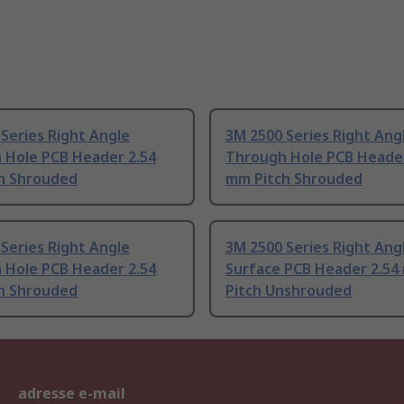
Series Right Angle
3M 2500 Series Right Ang
 Hole PCB Header 2.54
Through Hole PCB Header
h Shrouded
mm Pitch Shrouded
Series Right Angle
3M 2500 Series Right Ang
 Hole PCB Header 2.54
Surface PCB Header 2.5
h Shrouded
Pitch Unshrouded
adresse e-mail