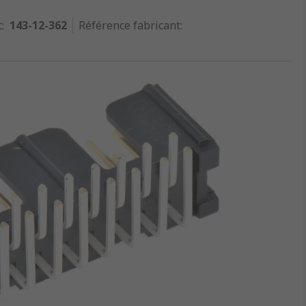
c
:
143-12-362
Référence fabricant
: