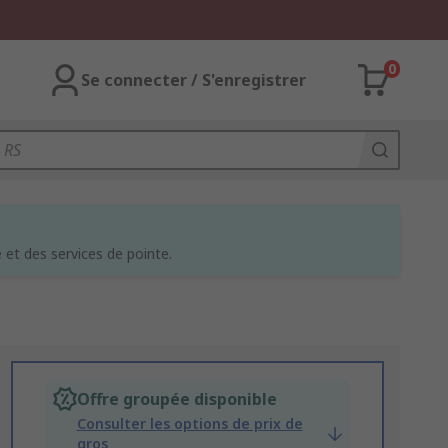
0
Se connecter / S'enregistrer
et des services de pointe.
Offre groupée disponible
Consulter les options de prix de
gros