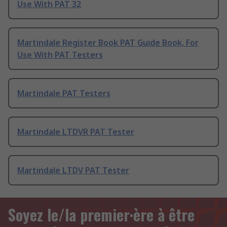
Use With PAT 32
Martindale Register Book PAT Guide Book, For
Use With PAT Testers
Martindale PAT Testers
Martindale LTDVR PAT Tester
Martindale LTDV PAT Tester
Soyez le/la premier·ère à être