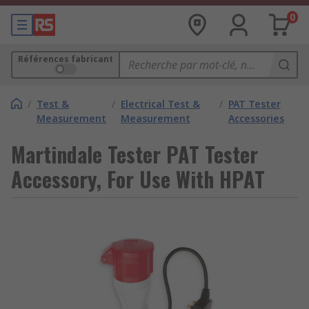
0
Références fabricant
/
Test &
/
Electrical Test &
/
PAT Tester
Measurement
Measurement
Accessories
Martindale Tester PAT Tester
Accessory, For Use With HPAT