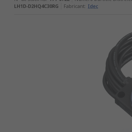
LH1D-D2HQ4C30RG
Fabricant
:
Idec