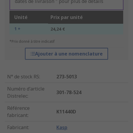
dates de livraison " pour plus de détails
Unité
Prix par unité
1 +
24,24 €
*Prix donné à titre indicatif
Ajouter à une nomenclature
N° de stock RS
:
273-5013
Numéro d'article
301-78-524
Distrelec
:
Référence
K11440D
fabricant
:
Fabricant
:
Kasp