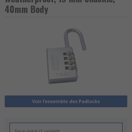
40mm Body
Voir l’ensemble des Padlocks
Sous-total (1 unité)*