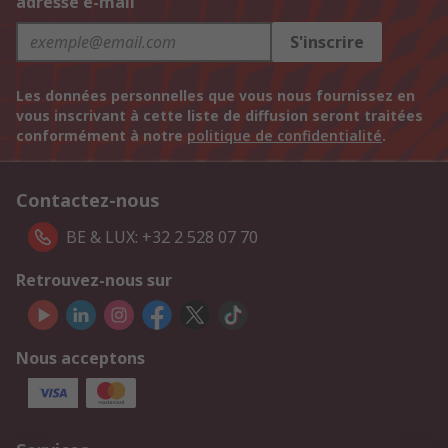
adresse e-mail
S'inscrire
Les données personnelles que vous nous fournissez en
vous inscrivant à cette liste de diffusion seront traitées
conformément à notre
politique de confidentialité
.
Contactez-nous
BE & LUX: +32 2 528 07 70
Retrouvez-nous sur
Nous acceptons