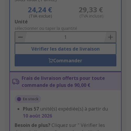
24,24 €
29,33 €
(TVA exclue)
(TVA incluse)
Add
Unité
to
sélectionner ou taper la quantité
Basket
Vérifier les dates de livraison
Commander
Frais de livraison offerts pour toute
commande de plus de 90,00 €
En stock
Plus
57
unité(s) expédiée(s) à partir du
10 août 2026
Besoin de plus?
Cliquez sur " Vérifier les