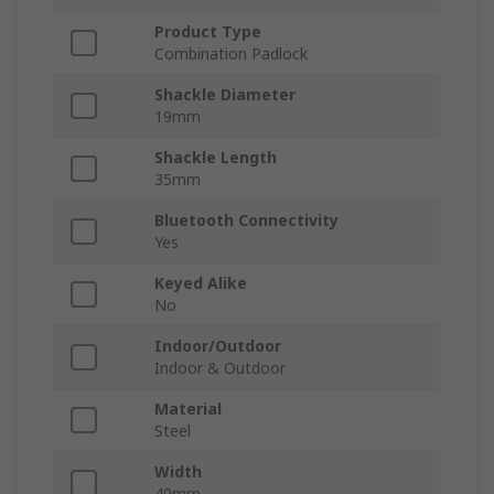
Product Type
Combination Padlock
Shackle Diameter
19mm
Shackle Length
35mm
Bluetooth Connectivity
Yes
Keyed Alike
No
Indoor/Outdoor
Indoor & Outdoor
Material
Steel
Width
40mm