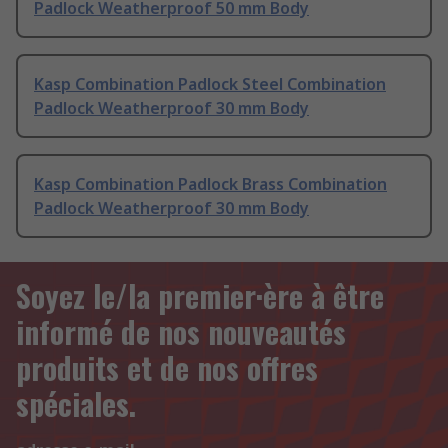
Padlock Weatherproof 50 mm Body
Kasp Combination Padlock Steel Combination
Padlock Weatherproof 30 mm Body
Kasp Combination Padlock Brass Combination
Padlock Weatherproof 30 mm Body
Soyez le/la premier·ère à être
informé de nos nouveautés
produits et de nos offres
spéciales.