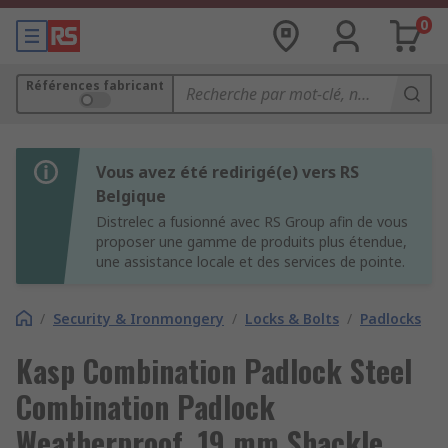
0
Références fabricant
Vous avez été redirigé(e) vers RS
Belgique
Distrelec a fusionné avec RS Group afin de vous
proposer une gamme de produits plus étendue,
une assistance locale et des services de pointe.
/
Security & Ironmongery
/
Locks & Bolts
/
Padlocks
Kasp Combination Padlock Steel
Combination Padlock
Weatherproof, 19 mm Shackle,