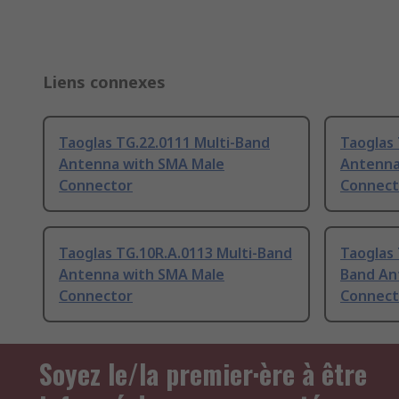
Liens connexes
Taoglas TG.22.0111 Multi-Band
Taoglas 
Antenna with SMA Male
Antenna
Connector
Connect
Taoglas TG.10R.A.0113 Multi-Band
Taoglas 
Antenna with SMA Male
Band An
Connector
Connect
Soyez le/la premier·ère à être