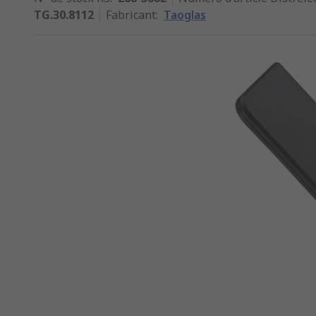
TG.30.8112
Fabricant
:
Taoglas