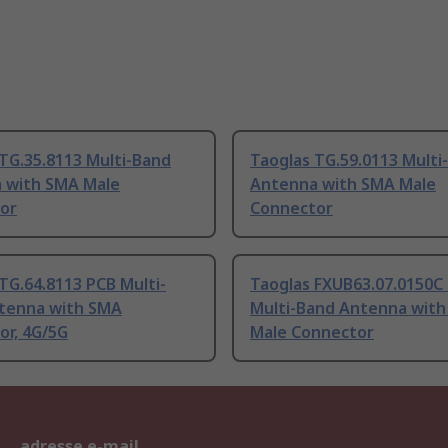
TG.35.8113 Multi-Band
Taoglas TG.59.0113 Multi
 with SMA Male
Antenna with SMA Male
or
Connector
TG.64.8113 PCB Multi-
Taoglas FXUB63.07.0150C
tenna with SMA
Multi-Band Antenna wit
or, 4G/5G
Male Connector
adresse e-mail