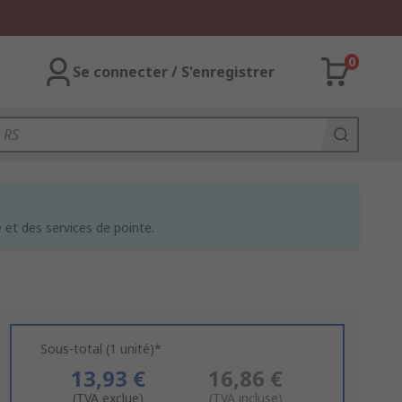
0
Se connecter / S'enregistrer
et des services de pointe.
Sous-total (1 unité)*
13,93 €
16,86 €
(TVA exclue)
(TVA incluse)