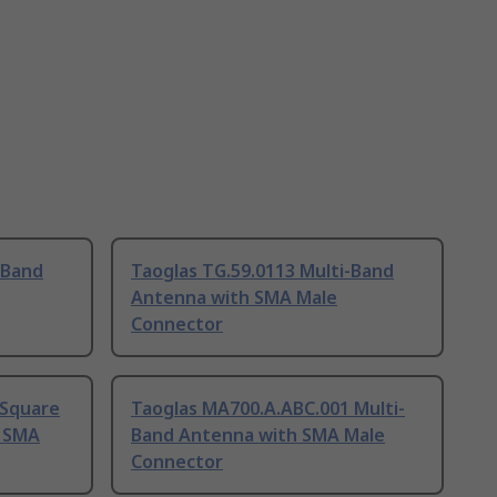
-Band
Taoglas TG.59.0113 Multi-Band
Antenna with SMA Male
Connector
 Square
Taoglas MA700.A.ABC.001 Multi-
h SMA
Band Antenna with SMA Male
Connector