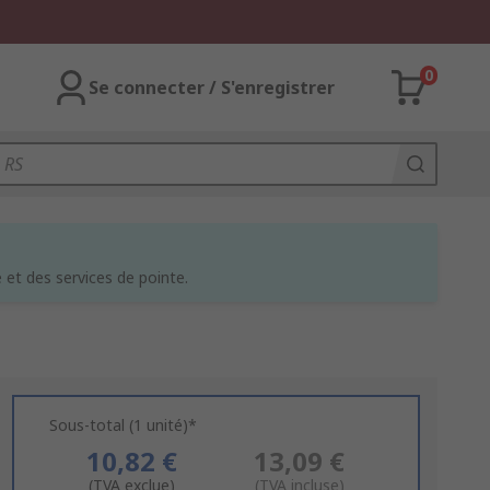
0
Se connecter / S'enregistrer
et des services de pointe.
Sous-total (1 unité)*
10,82 €
13,09 €
(TVA exclue)
(TVA incluse)