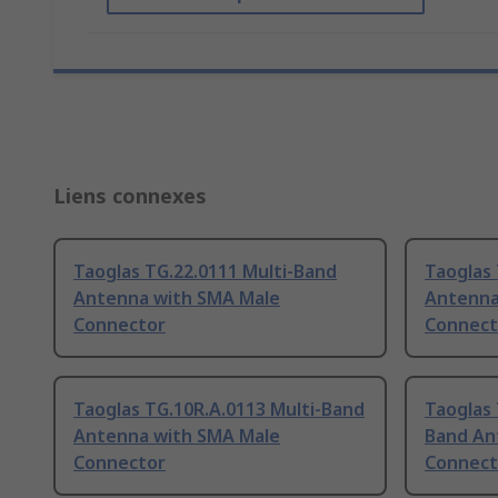
Liens connexes
Taoglas TG.22.0111 Multi-Band
Taoglas 
Antenna with SMA Male
Antenna
Connector
Connect
Taoglas TG.10R.A.0113 Multi-Band
Taoglas 
Antenna with SMA Male
Band An
Connector
Connect