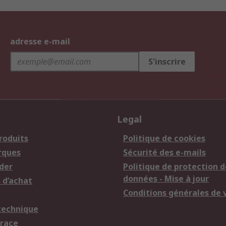
adresse e-mail
S'inscrire
Legal
roduits
Politique de cookies
rques
Sécurité des e-mails
der
Politique de protection d
données - Mise à jour
 d’achat
Conditions générales de 
technique
trace