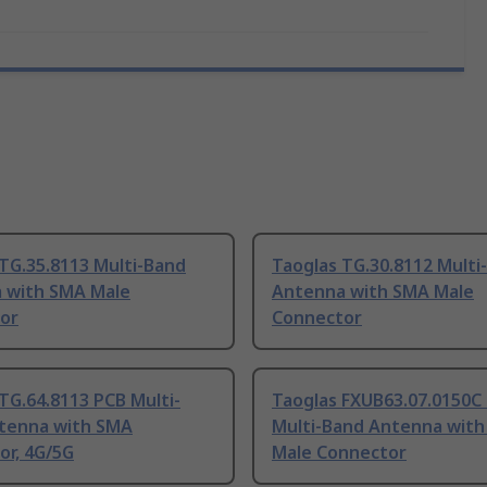
TG.35.8113 Multi-Band
Taoglas TG.30.8112 Multi
 with SMA Male
Antenna with SMA Male
or
Connector
TG.64.8113 PCB Multi-
Taoglas FXUB63.07.0150C
tenna with SMA
Multi-Band Antenna wit
or, 4G/5G
Male Connector