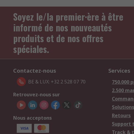
Soyez le/la premier·ère à être
informé de nos nouveautés
produits et de nos offres
spéciales.
Contactez-nous
Services
BE & LUX: +32 2 528 07 70
750.000 p
2.500 ma
Retrouvez-nous sur
Comman
Solutions
Retours
Nous acceptons
Support 
Track & 