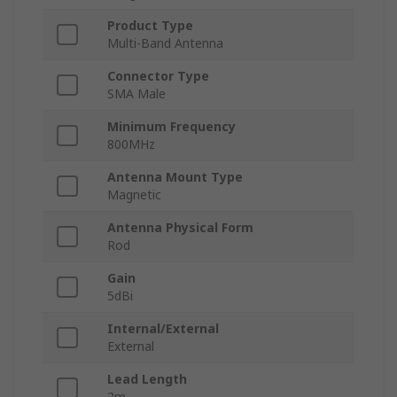
Product Type
Multi-Band Antenna
Connector Type
SMA Male
Minimum Frequency
800MHz
Antenna Mount Type
Magnetic
Antenna Physical Form
Rod
Gain
5dBi
Internal/External
External
Lead Length
2m