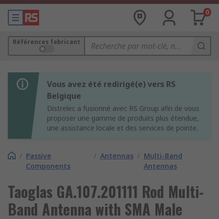
0
Références fabricant
Vous avez été redirigé(e) vers RS
Belgique
Distrelec a fusionné avec RS Group afin de vous
proposer une gamme de produits plus étendue,
une assistance locale et des services de pointe.
/
Passive
/
Antennas
/
Multi-Band
Components
Antennas
Taoglas GA.107.201111 Rod Multi-
Band Antenna with SMA Male