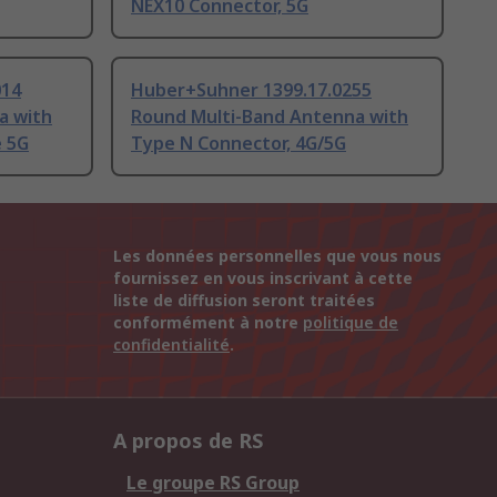
NEX10 Connector, 5G
014
Huber+Suhner 1399.17.0255
a with
Round Multi-Band Antenna with
e 5G
Type N Connector, 4G/5G
Les données personnelles que vous nous
fournissez en vous inscrivant à cette
liste de diffusion seront traitées
conformément à notre
politique de
confidentialité
.
A propos de RS
Le groupe RS Group