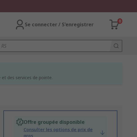
0
Se connecter / S'enregistrer
et des services de pointe.
Offre groupée disponible
Consulter les options de prix de
gros