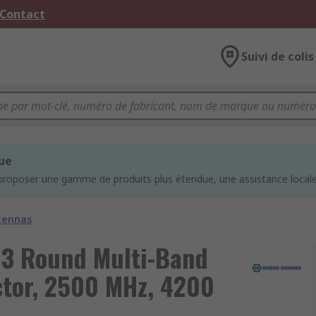
 Contact
Suivi de colis
que
proposer une gamme de produits plus étendue, une assistance locale 
tennas
3 Round Multi-Band
tor, 2500 MHz, 4200