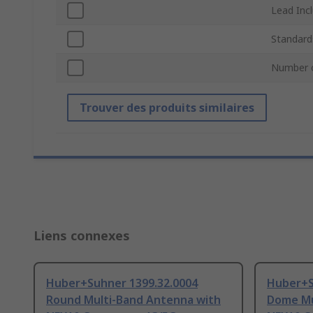
Lead Inc
Standard
Number 
Trouver des produits similaires
Liens connexes
Huber+Suhner 1399.32.0004
Huber+S
Round Multi-Band Antenna with
Dome Mu