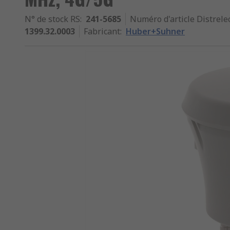
N° de stock RS
:
241-5685
Numéro d'article Distrele
1399.32.0003
Fabricant
:
Huber+Suhner