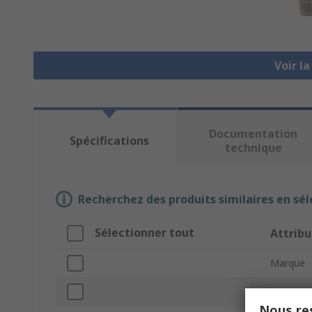
Voir l
Documentation
Spécifications
technique
Recherchez des produits similaires en sél
Sélectionner tout
Attribu
Marque
RF Proto
Nous res