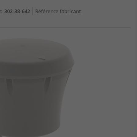
c
:
302-38-642
Référence fabricant
: