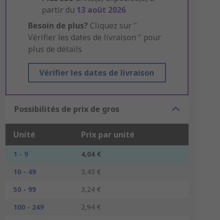
partir du
13 août 2026
Besoin de plus?
Cliquez sur "
Vérifier les dates de livraison " pour
plus de détails
Vérifier les dates de livraison
Possibilités de prix de gros
Unité
Prix par unité
1 - 9
4,04 €
10 - 49
3,43 €
50 - 99
3,24 €
100 - 249
2,94 €