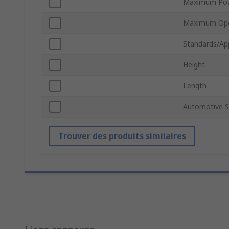
Maximum Powe
Maximum Ope
Standards/Ap
Height
Length
Automotive S
Trouver des produits similaires