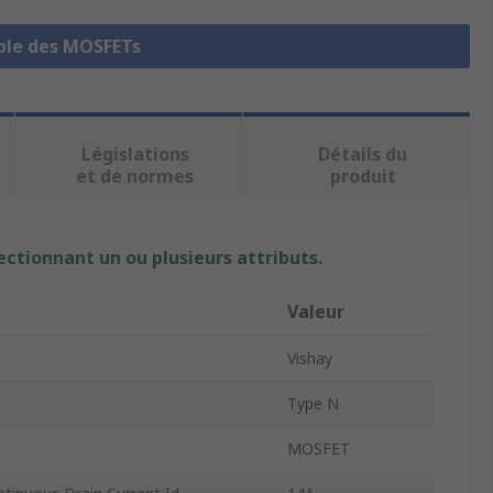
mble des MOSFETs
Législations
Détails du
et de normes
produit
ectionnant un ou plusieurs attributs.
Valeur
Vishay
Type N
MOSFET