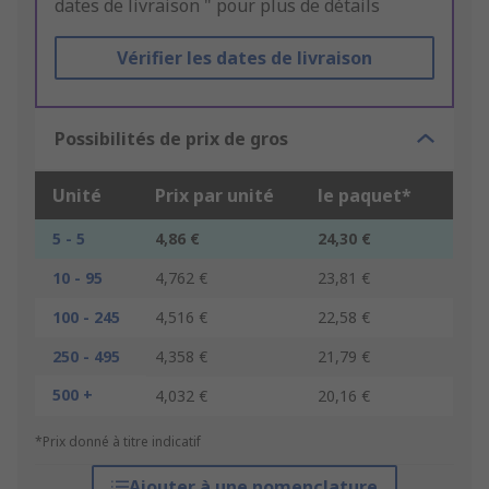
dates de livraison " pour plus de détails
Vérifier les dates de livraison
Possibilités de prix de gros
Unité
Prix par unité
le paquet*
5 - 5
4,86 €
24,30 €
10 - 95
4,762 €
23,81 €
100 - 245
4,516 €
22,58 €
250 - 495
4,358 €
21,79 €
500 +
4,032 €
20,16 €
*Prix donné à titre indicatif
Ajouter à une nomenclature