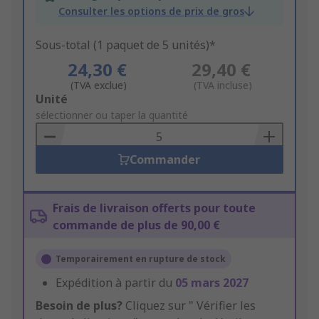
Consulter les options de prix de gros
Sous-total (1 paquet de 5 unités)*
24,30 €
29,40 €
(TVA exclue)
(TVA incluse)
Add
Unité
to
sélectionner ou taper la quantité
Basket
Commander
Frais de livraison offerts pour toute
commande de plus de 90,00 €
Temporairement en rupture de stock
Expédition à partir du
05 mars 2027
Besoin de plus?
Cliquez sur " Vérifier les