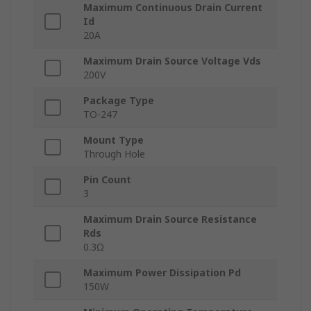
Maximum Continuous Drain Current
Id
20A
Maximum Drain Source Voltage Vds
200V
Package Type
TO-247
Mount Type
Through Hole
Pin Count
3
Maximum Drain Source Resistance
Rds
0.3Ω
Maximum Power Dissipation Pd
150W