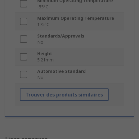
Minimum Operating Temperature
-55°C
Maximum Operating Temperature
175°C
Standards/Approvals
No
Height
5.21mm
Automotive Standard
No
Trouver des produits similaires