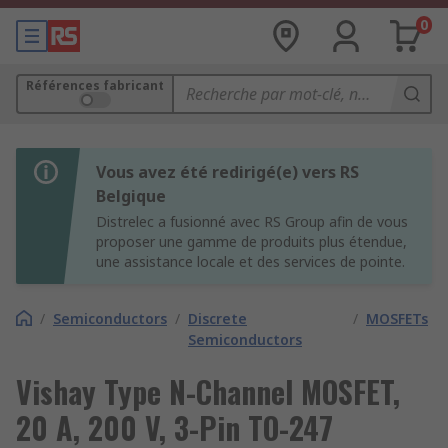
0
Références fabricant
Vous avez été redirigé(e) vers RS
Belgique
Distrelec a fusionné avec RS Group afin de vous
proposer une gamme de produits plus étendue,
une assistance locale et des services de pointe.
/
Semiconductors
/
Discrete
/
MOSFETs
Semiconductors
Vishay Type N-Channel MOSFET,
20 A, 200 V, 3-Pin TO-247