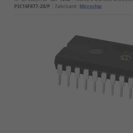
PIC16F877-20/P
Fabricant
:
Microchip