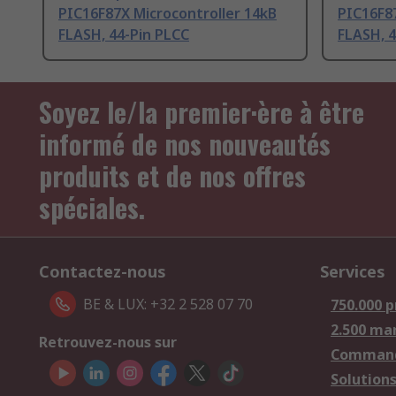
PIC16F87X Microcontroller 14kB
PIC16F87
FLASH, 44-Pin PLCC
FLASH, 
Soyez le/la premier·ère à être
informé de nos nouveautés
produits et de nos offres
spéciales.
Contactez-nous
Services
BE & LUX: +32 2 528 07 70
750.000 p
2.500 ma
Retrouvez-nous sur
Comman
Solutions