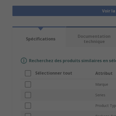
Voir l
Documentation
Spécifications
technique
Recherchez des produits similaires en sél
Sélectionner tout
Attribut
Marque
Series
Product Ty