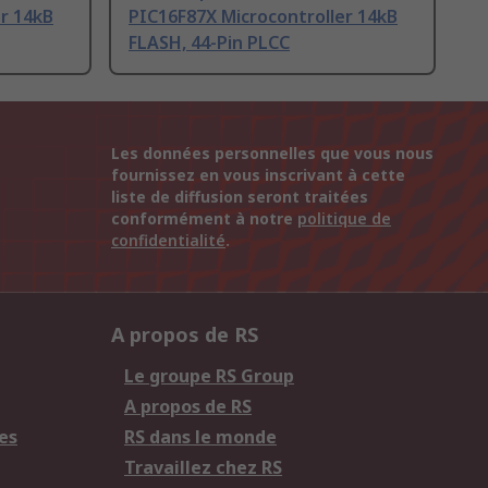
r 14kB
PIC16F87X Microcontroller 14kB
FLASH, 44-Pin PLCC
Les données personnelles que vous nous
fournissez en vous inscrivant à cette
liste de diffusion seront traitées
conformément à notre
politique de
confidentialité
.
A propos de RS
Le groupe RS Group
A propos de RS
es
RS dans le monde
Travaillez chez RS