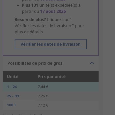
Plus
131
unité(s) expédiée(s) à
partir du
17 août 2026
Besoin de plus?
Cliquez sur "
Vérifier les dates de livraison " pour
plus de détails
Vérifier les dates de livraison
Possibilités de prix de gros
Unité
Prix par unité
1 - 24
7,44 €
25 - 99
7,26 €
100 +
7,12 €