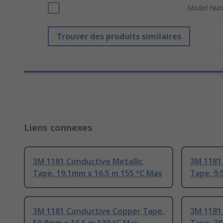
Model Nu
Trouver des produits similaires
Liens connexes
3M 1181 Conductive Metallic
3M 1181 
Tape, 19.1mm x 16.5 m 155 °C Max
Tape, 9.
3M 1181 Conductive Copper Tape,
3M 1181 