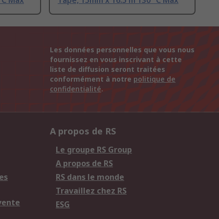
°C Max
Tape, 15mm x 16.5 m 130 °C Max
Les données personnelles que vous nous
fournissez en vous inscrivant à cette
liste de diffusion seront traitées
conformément à notre
politique de
confidentialité
.
A propos de RS
Le groupe RS Group
A propos de RS
es
RS dans le monde
Travaillez chez RS
vente
ESG