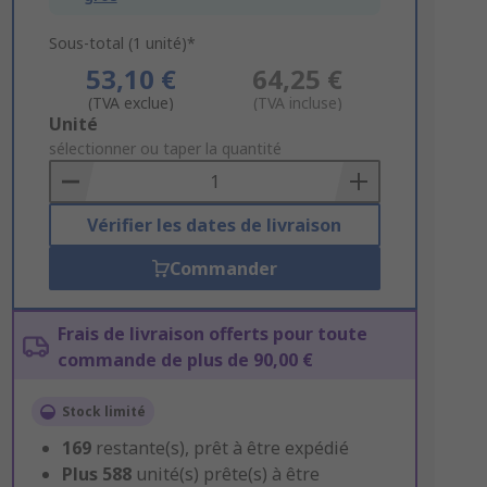
Sous-total (1 unité)*
53,10 €
64,25 €
(TVA exclue)
(TVA incluse)
Add
Unité
to
sélectionner ou taper la quantité
Basket
Vérifier les dates de livraison
Commander
Frais de livraison offerts pour toute
commande de plus de 90,00 €
Stock limité
169
restante(s), prêt à être expédié
Plus
588
unité(s) prête(s) à être