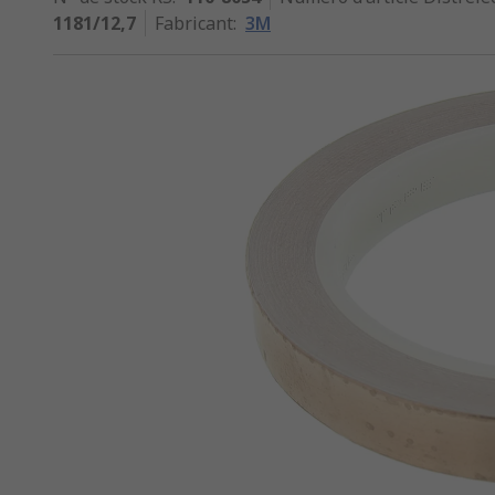
1181/12,7
Fabricant
:
3M