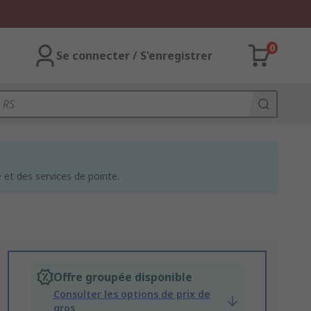
0
Se connecter / S'enregistrer
et des services de pointe.
Offre groupée disponible
Consulter les options de prix de
gros