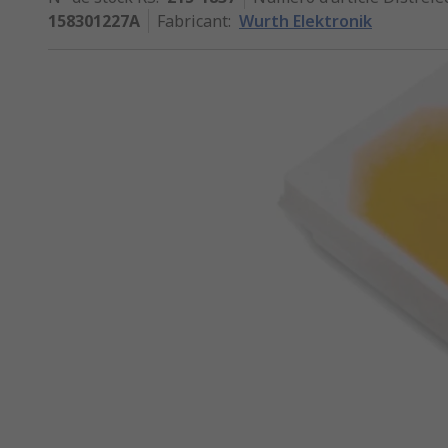
158301227A
Fabricant
:
Wurth Elektronik