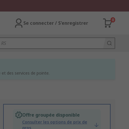
0
Se connecter / S'enregistrer
et des services de pointe.
Offre groupée disponible
Consulter les options de prix de
gros