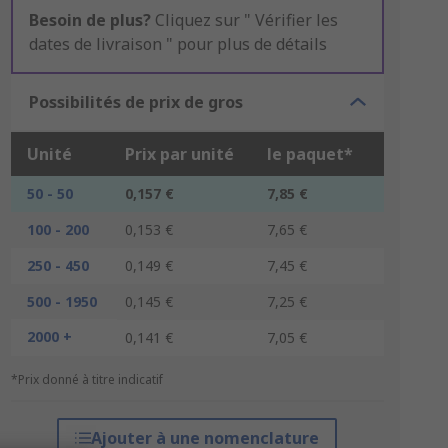
Besoin de plus?
Cliquez sur " Vérifier les
dates de livraison " pour plus de détails
Possibilités de prix de gros
Unité
Prix par unité
le paquet*
50 - 50
0,157 €
7,85 €
100 - 200
0,153 €
7,65 €
250 - 450
0,149 €
7,45 €
500 - 1950
0,145 €
7,25 €
2000 +
0,141 €
7,05 €
*Prix donné à titre indicatif
Ajouter à une nomenclature