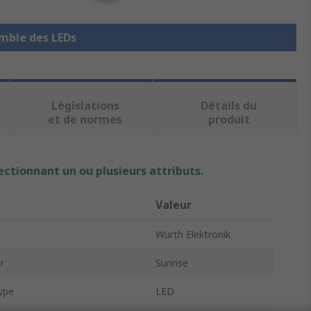
emble des LEDs
Législations
Détails du
et de normes
produit
ectionnant un ou plusieurs attributs.
Valeur
Wurth Elektronik
r
Sunrise
ype
LED