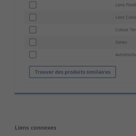
Lens Finis
Lens Colo
Colour Te
Series
Automotiv
Trouver des produits similaires
Liens connexes