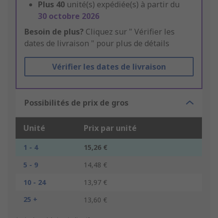
Plus
40
unité(s) expédiée(s) à partir du
30 octobre 2026
Besoin de plus?
Cliquez sur " Vérifier les
dates de livraison " pour plus de détails
Vérifier les dates de livraison
Possibilités de prix de gros
Unité
Prix par unité
1 - 4
15,26 €
5 - 9
14,48 €
10 - 24
13,97 €
25 +
13,60 €