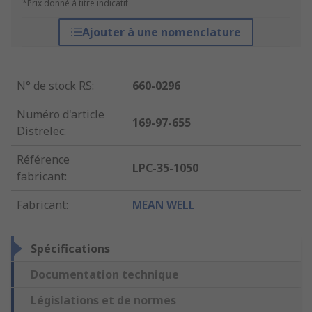
*Prix donné à titre indicatif
Ajouter à une nomenclature
N° de stock RS
:
660-0296
Numéro d'article
169-97-655
Distrelec
:
Référence
LPC-35-1050
fabricant
:
Fabricant
:
MEAN WELL
Spécifications
Documentation technique
Législations et de normes