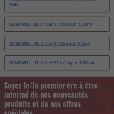
PWM
MEAN WELL LED Driver 9 V Output 1050mA
MEAN WELL LED Driver 9 V Output 700mA
MEAN WELL LED Driver 57 V Output 1050mA
Soyez le/la premier·ère à être
informé de nos nouveautés
produits et de nos offres
spéciales.