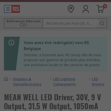
0
Références fabricant
Vous avez été redirigé(e) vers RS
Belgique
Distrelec a fusionné avec RS Group afin de vous
proposer une gamme de produits plus étendue,
une assistance locale et des services de pointe.
/
Displays &
/
LED Lighting
/
LED
Optoelectronics
Components
Drivers
MEAN WELL LED Driver, 30V, 9 V
Output, 31.5 W Output, 1050mA