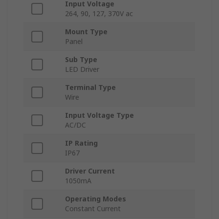
Input Voltage
264, 90, 127, 370V ac
Mount Type
Panel
Sub Type
LED Driver
Terminal Type
Wire
Input Voltage Type
AC/DC
IP Rating
IP67
Driver Current
1050mA
Operating Modes
Constant Current