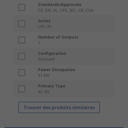
Standards/Approvals
CE, EN, UL, LPS, IEC, CB, CSA
Series
LPC-35
Number of Outputs
1
Configuration
Enclosed
Power Dissipation
31.5W
Primary Type
AC-DC
Trouver des produits similaires