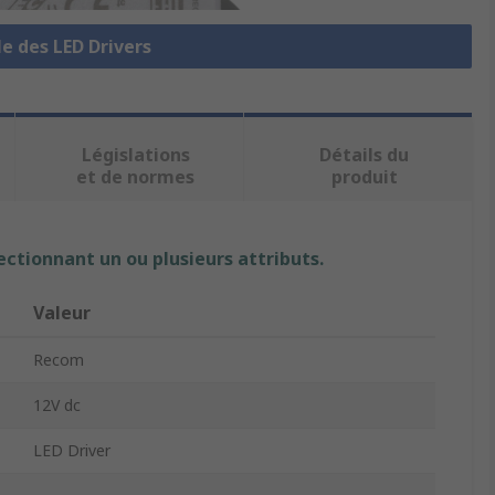
le des LED Drivers
Législations
Détails du
et de normes
produit
ectionnant un ou plusieurs attributs.
Valeur
Recom
12V dc
LED Driver