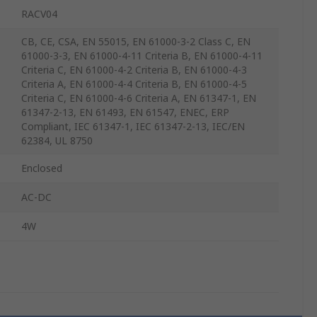
RACV04
CB, CE, CSA, EN 55015, EN 61000-3-2 Class C, EN
61000-3-3, EN 61000-4-11 Criteria B, EN 61000-4-11
Criteria C, EN 61000-4-2 Criteria B, EN 61000-4-3
Criteria A, EN 61000-4-4 Criteria B, EN 61000-4-5
Criteria C, EN 61000-4-6 Criteria A, EN 61347-1, EN
61347-2-13, EN 61493, EN 61547, ENEC, ERP
Compliant, IEC 61347-1, IEC 61347-2-13, IEC/EN
62384, UL 8750
Enclosed
AC-DC
4W