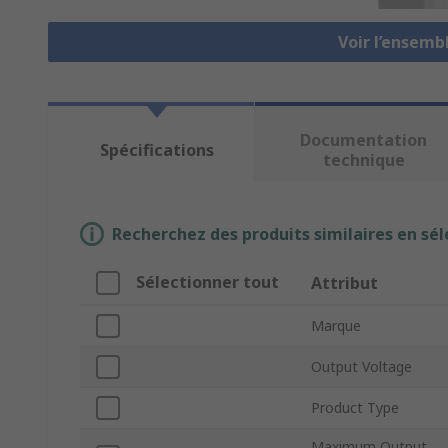
Voir l’ensemb
Documentation
Spécifications
technique
Recherchez des produits similaires en sél
Sélectionner tout
Attribut
Marque
Output Voltage
Product Type
Maximum Output