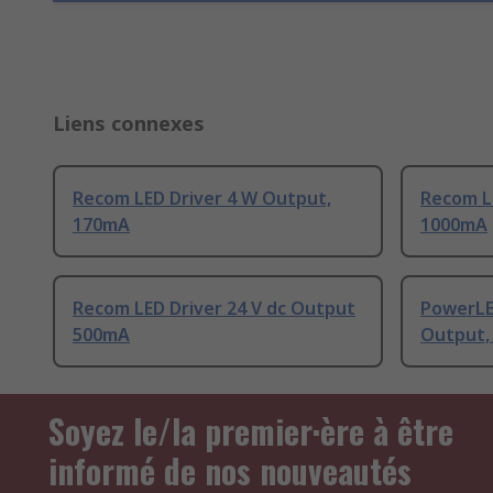
Liens connexes
Recom LED Driver 4 W Output,
Recom L
170mA
1000mA
Recom LED Driver 24 V dc Output
PowerLE
500mA
Output,
Soyez le/la premier·ère à être
informé de nos nouveautés