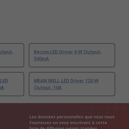
utput,
Recom LED Driver 6 W Output,
500mA
 LED
MEAN WELL LED Driver 120 W
mA
Output, 10A
Les données personnelles que vous nous
fournissez en vous inscrivant à cette
liste de diffusion seront traitées