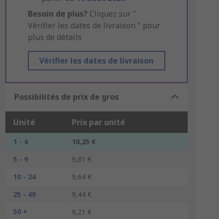
Besoin de plus?
Cliquez sur "
Vérifier les dates de livraison " pour
plus de détails
Vérifier les dates de livraison
Possibilités de prix de gros
Unité
Prix par unité
1 - 4
10,25 €
5 - 9
9,81 €
10 - 24
9,64 €
25 - 49
9,44 €
50 +
9,21 €