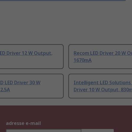
ED Driver 12 W Output,
Recom LED Driver 20 W O
1670mA
D LED Driver 30 W
Intelligent LED Solutions
 2.5A
Driver 10 W Output, 830
adresse e-mail