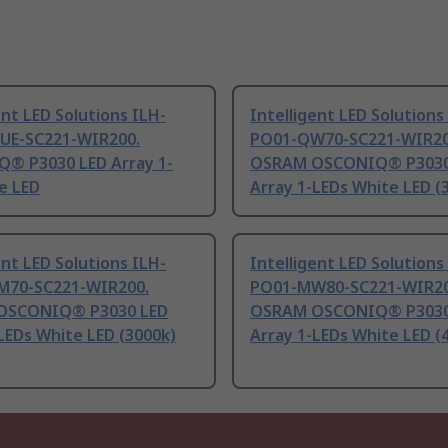
ent LED Solutions ILH-
Intelligent LED Solutions
UE-SC221-WIR200.
PO01-QW70-SC221-WIR20
® P3030 LED Array 1-
OSRAM OSCONIQ® P3030
e LED
Array 1-LEDs White LED (
ent LED Solutions ILH-
Intelligent LED Solutions
70-SC221-WIR200.
PO01-MW80-SC221-WIR20
OSCONIQ® P3030 LED
OSRAM OSCONIQ® P3030
LEDs White LED (3000k)
Array 1-LEDs White LED (