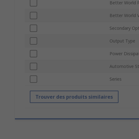
Better World 
Better World V
Secondary Opt
Output Type
Power Dissipa
Automotive S
Series
Trouver des produits similaires