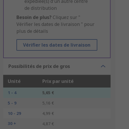
expédiée(s) d'un autre centre
de distribution
Besoin de plus?
Cliquez sur "
Vérifier les dates de livraison " pour
plus de détails
Vérifier les dates de livraison
Possibilités de prix de gros
Unité
Prix par unité
1 - 4
5,65 €
5 - 9
5,16 €
10 - 29
4,99 €
30 +
4,87 €