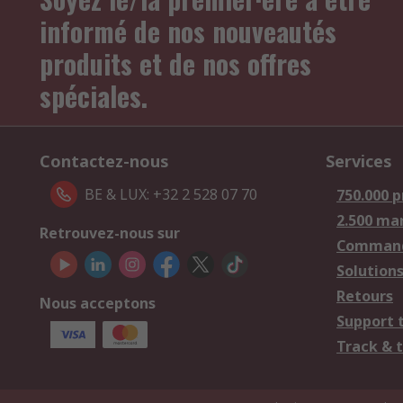
informé de nos nouveautés
produits et de nos offres
spéciales.
Contactez-nous
Services
BE & LUX: +32 2 528 07 70
750.000 p
2.500 ma
Retrouvez-nous sur
Comman
Solutions
Retours
Nous acceptons
Support 
Track & 