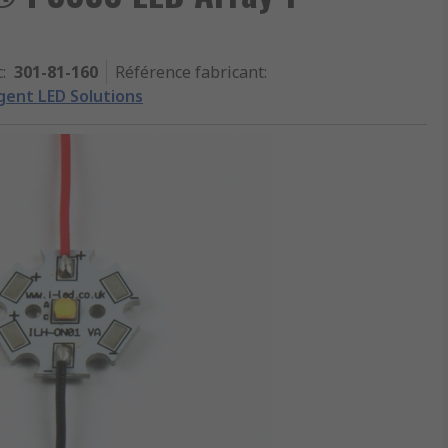
c
:
301-81-160
Référence fabricant
:
igent LED Solutions