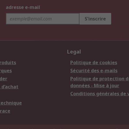
adresse e-mail
S'inscrire
Legal
roduits
Politique de cookies
rques
Sécurité des e-mails
der
Politique de protection d
données - Mise à jour
 d’achat
Conditions générales de 
technique
trace