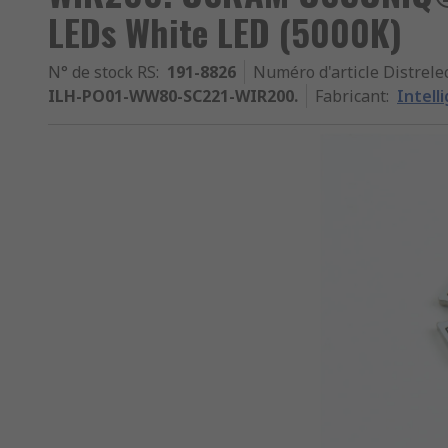
LEDs White LED (5000K)
N° de stock RS
:
191-8826
Numéro d'article Distrele
ILH-PO01-WW80-SC221-WIR200.
Fabricant
:
Intell