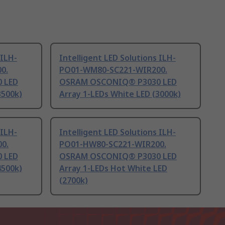
 ILH-
Intelligent LED Solutions ILH-
0.
PO01-WM80-SC221-WIR200.
 LED
OSRAM OSCONIQ® P3030 LED
3500k)
Array 1-LEDs White LED (3000k)
 ILH-
Intelligent LED Solutions ILH-
0.
PO01-HW80-SC221-WIR200.
 LED
OSRAM OSCONIQ® P3030 LED
4500k)
Array 1-LEDs Hot White LED
(2700k)