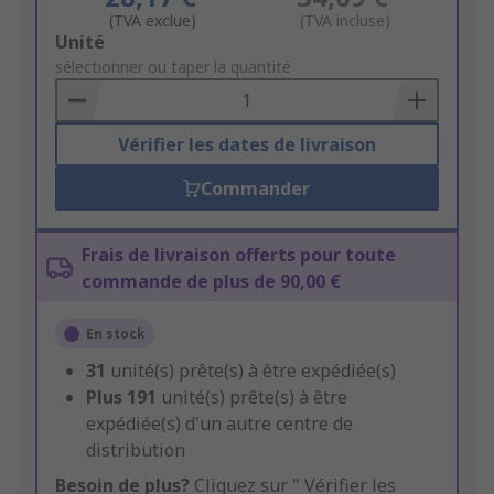
(TVA exclue)
(TVA incluse)
Add
Unité
to
sélectionner ou taper la quantité
Basket
Vérifier les dates de livraison
Commander
Frais de livraison offerts pour toute
commande de plus de 90,00 €
En stock
31
unité(s) prête(s) à être expédiée(s)
Plus
191
unité(s) prête(s) à être
expédiée(s) d'un autre centre de
distribution
Besoin de plus?
Cliquez sur " Vérifier les