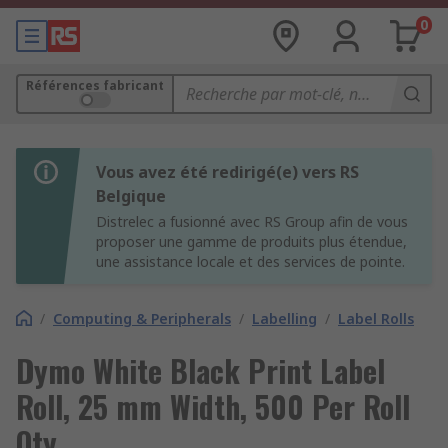
0
Références fabricant
Vous avez été redirigé(e) vers RS
Belgique
Distrelec a fusionné avec RS Group afin de vous
proposer une gamme de produits plus étendue,
une assistance locale et des services de pointe.
/
Computing & Peripherals
/
Labelling
/
Label Rolls
Dymo White Black Print Label
Roll, 25 mm Width, 500 Per Roll
Qty