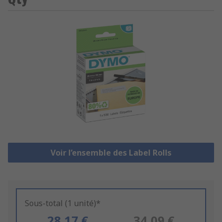
Voir l’ensemble des Label Rolls
Sous-total (1 unité)*
28,17 €
34,09 €