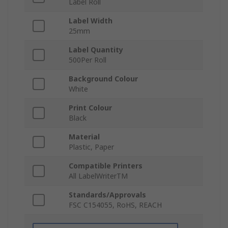
Label Roll
Label Width
25mm
Label Quantity
500Per Roll
Background Colour
White
Print Colour
Black
Material
Plastic, Paper
Compatible Printers
All LabelWriterTM
Standards/Approvals
FSC C154055, RoHS, REACH