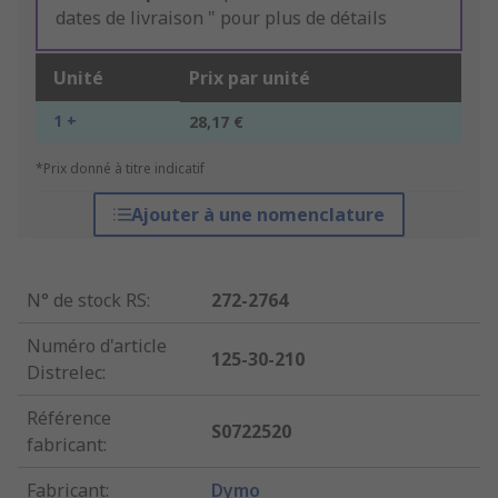
dates de livraison " pour plus de détails
Unité
Prix par unité
1 +
28,17 €
*Prix donné à titre indicatif
Ajouter à une nomenclature
N° de stock RS
:
272-2764
Numéro d'article
125-30-210
Distrelec
:
Référence
S0722520
fabricant
:
Fabricant
:
Dymo