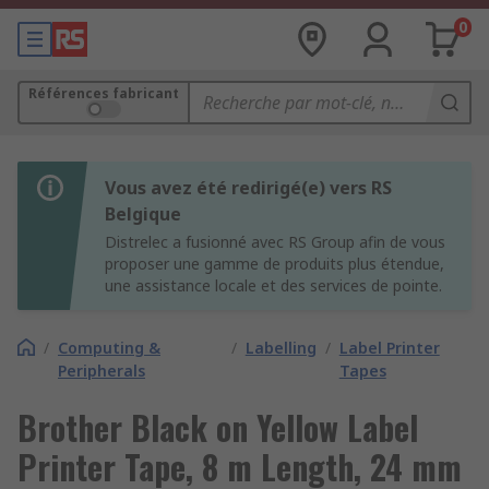
0
Références fabricant
Vous avez été redirigé(e) vers RS
Belgique
Distrelec a fusionné avec RS Group afin de vous
proposer une gamme de produits plus étendue,
une assistance locale et des services de pointe.
/
Computing &
/
Labelling
/
Label Printer
Peripherals
Tapes
Brother Black on Yellow Label
Printer Tape, 8 m Length, 24 mm