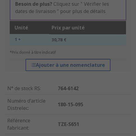
Besoin de plus?
Cliquez sur " Vérifier les
dates de livraison " pour plus de détails
Unité
Prix par unité
1 +
30,78 €
*Prix donné à titre indicatif
Ajouter à une nomenclature
N° de stock RS
:
764-6142
Numéro d'article
180-15-095
Distrelec
:
Référence
TZE-S651
fabricant
: