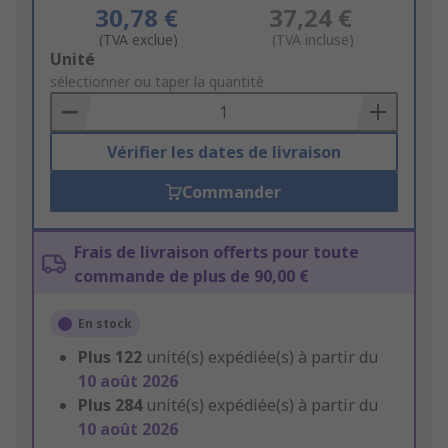
30,78 €
37,24 €
(TVA exclue)
(TVA incluse)
Add
Unité
to
sélectionner ou taper la quantité
Basket
Vérifier les dates de livraison
Commander
Frais de livraison offerts pour toute
commande de plus de 90,00 €
En stock
Plus
122
unité(s) expédiée(s) à partir du
10 août 2026
Plus
284
unité(s) expédiée(s) à partir du
10 août 2026