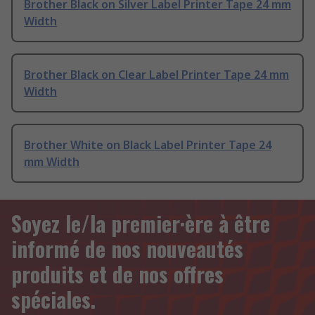
Brother Black on Silver Label Printer Tape 24 mm
Width
Brother Black on Clear Label Printer Tape 24 mm
Width
Brother White on Black Label Printer Tape 24
mm Width
Soyez le/la premier·ère à être
informé de nos nouveautés
produits et de nos offres
spéciales.