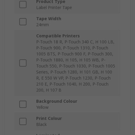
Product Type
Label Printer Tape
Tape Width
24mm
Compatible Printers
P-Touch 18 R, P-Touch 340 C, H 100 LB,
P-Touch 900, P-Touch 1310, P-Touch
1005 BTS, P-Touch 900 F, P-Touch 300,
P-Touch 1880, H 105, H 105 WB, P-
Touch 550, P-Touch 1030, P-Touch 1005
Series, P-Touch 1280, H 101 GB, H 100
R, E 550 W VP, P-Touch 1230, P-Touch
210 E, P-Touch 1040, H 200, P-Touch
200, H 107 B
Background Colour
Yellow
Print Colour
Black