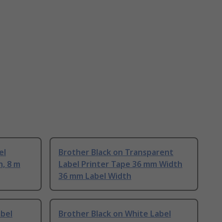
el
Brother Black on Transparent
, 8 m
Label Printer Tape 36 mm Width
36 mm Label Width
abel
Brother Black on White Label