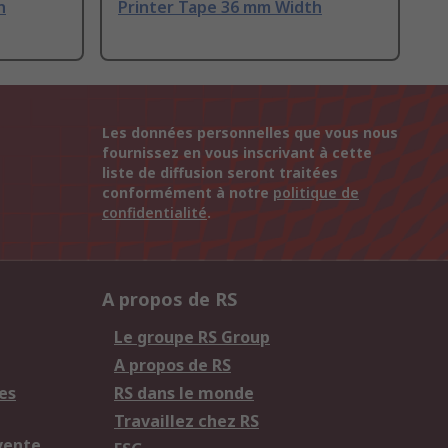
h
Printer Tape 36 mm Width
Les données personnelles que vous nous
fournissez en vous inscrivant à cette
liste de diffusion seront traitées
conformément à notre
politique de
confidentialité
.
A propos de RS
Le groupe RS Group
A propos de RS
es
RS dans le monde
Travaillez chez RS
vente