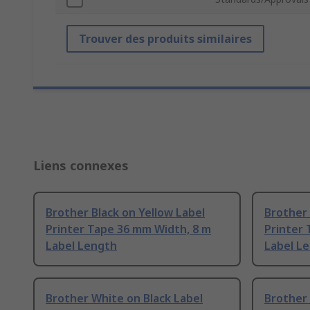
Trouver des produits similaires
Liens connexes
Brother Black on Yellow Label
Brother 
Printer Tape 36 mm Width, 8 m
Printer 
Label Length
Label L
Brother White on Black Label
Brother 