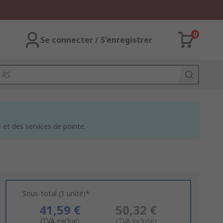
0
Se connecter / S'enregistrer
et des services de pointe.
Sous-total (1 unité)*
41,59 €
50,32 €
(TVA exclue)
(TVA incluse)