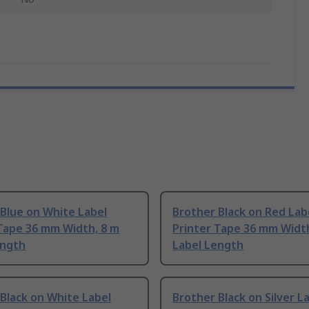
Blue on White Label
Brother Black on Red Lab
Tape 36 mm Width, 8 m
Printer Tape 36 mm Width
ength
Label Length
Black on White Label
Brother Black on Silver L