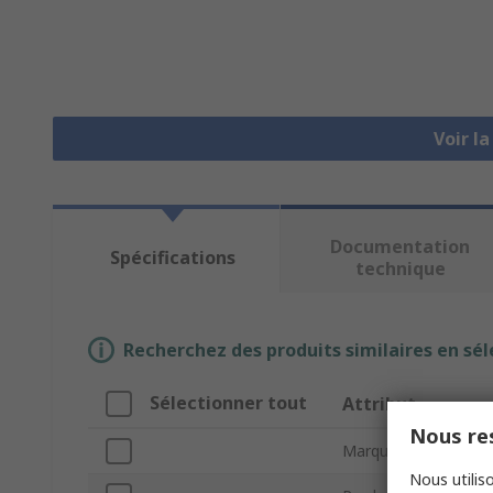
Voir l
Documentation
Spécifications
technique
Recherchez des produits similaires en sél
Sélectionner tout
Attribut
Nous res
Marque
Nous utiliso