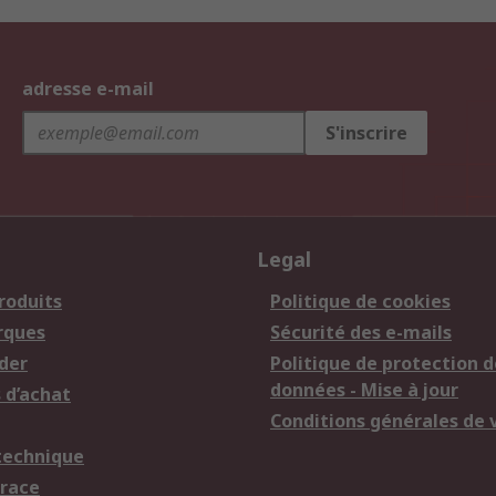
adresse e-mail
S'inscrire
Legal
roduits
Politique de cookies
rques
Sécurité des e-mails
der
Politique de protection d
données - Mise à jour
 d’achat
Conditions générales de 
technique
trace