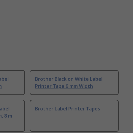
abel
Brother Black on White Label
h
Printer Tape 9 mm Width
Label
Brother Label Printer Tapes
, 8 m