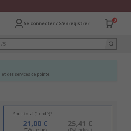
0
Se connecter / S'enregistrer
et des services de pointe.
Sous-total (1 unité)*
21,00 €
25,41 €
(TVA exclue)
(TVA incluse)