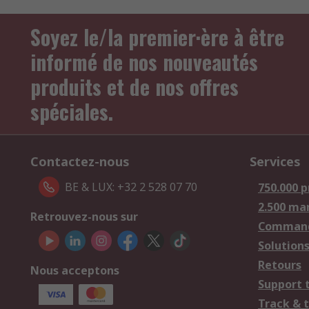
Soyez le/la premier·ère à être
informé de nos nouveautés
produits et de nos offres
spéciales.
Contactez-nous
Services
BE & LUX: +32 2 528 07 70
750.000 p
2.500 ma
Retrouvez-nous sur
Comman
Solutions
Retours
Nous acceptons
Support 
Track & 