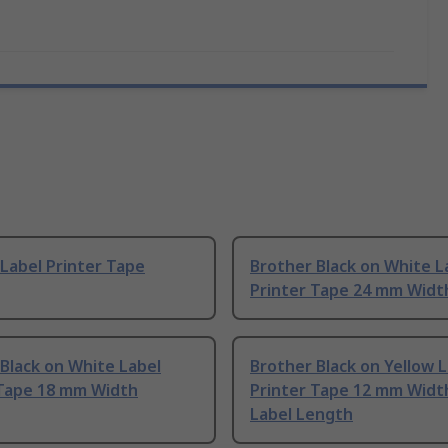
Label Printer Tape
Brother Black on White L
Printer Tape 24 mm Widt
Black on White Label
Brother Black on Yellow 
 Tape 18 mm Width
Printer Tape 12 mm Width
Label Length