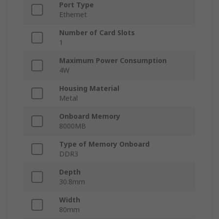
Port Type
Ethernet
Number of Card Slots
1
Maximum Power Consumption
4W
Housing Material
Metal
Onboard Memory
8000MB
Type of Memory Onboard
DDR3
Depth
30.8mm
Width
80mm