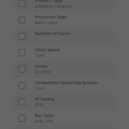
Product Type
Industrial Computer
Processor Type
ARM Cortex
Number of Cores
1
Clock Speed
1GHz
Series
UC-2100
Compatible Operating System
Linux
IP Rating
IP30
Bus Type
AHB, VPB