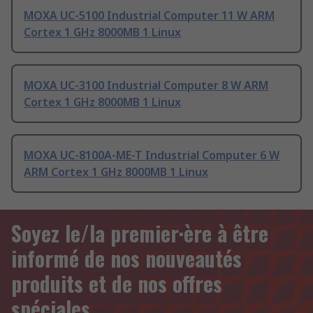
MOXA UC-5100 Industrial Computer 11 W ARM
Cortex 1 GHz 8000MB 1 Linux
MOXA UC-3100 Industrial Computer 8 W ARM
Cortex 1 GHz 8000MB 1 Linux
MOXA UC-8100A-ME-T Industrial Computer 6 W
ARM Cortex 1 GHz 8000MB 1 Linux
Soyez le/la premier·ère à être
informé de nos nouveautés
produits et de nos offres
spéciales.