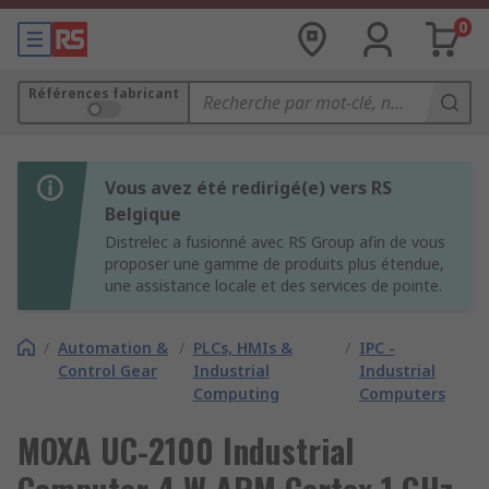
0
Références fabricant
Vous avez été redirigé(e) vers RS
Belgique
Distrelec a fusionné avec RS Group afin de vous
proposer une gamme de produits plus étendue,
une assistance locale et des services de pointe.
/
Automation &
/
PLCs, HMIs &
/
IPC -
Control Gear
Industrial
Industrial
Computing
Computers
MOXA UC-2100 Industrial