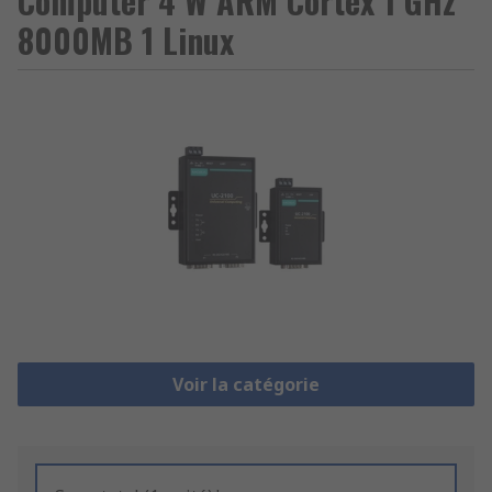
Computer 4 W ARM Cortex 1 GHz
8000MB 1 Linux
Voir la catégorie