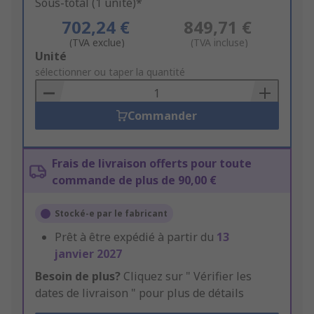
Sous-total (1 unité)*
702,24 €
849,71 €
(TVA exclue)
(TVA incluse)
Add
Unité
to
sélectionner ou taper la quantité
Basket
Commander
Frais de livraison offerts pour toute
commande de plus de 90,00 €
Stocké-e par le fabricant
Prêt à être expédié à partir du
13
janvier 2027
Besoin de plus?
Cliquez sur " Vérifier les
dates de livraison " pour plus de détails