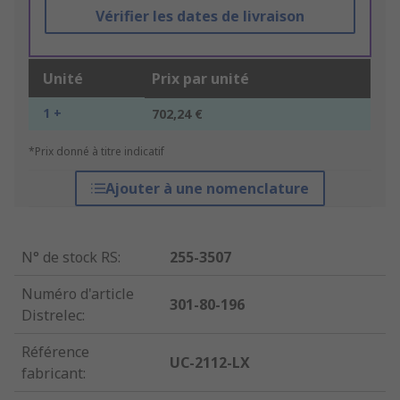
Vérifier les dates de livraison
Unité
Prix par unité
1 +
702,24 €
*Prix donné à titre indicatif
Ajouter à une nomenclature
N° de stock RS
:
255-3507
Numéro d'article
301-80-196
Distrelec
:
Référence
UC-2112-LX
fabricant
: