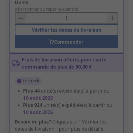
Add
Unité
to
sélectionner ou taper la quantité
Basket
Vérifier les dates de livraison
Commander
Frais de livraison offerts pour toute
commande de plus de 90,00 €
En stock
Plus
44
unité(s) expédiée(s) à partir du
10 août 2026
Plus
924
unité(s) expédiée(s) à partir du
10 août 2026
Besoin de plus?
Cliquez sur " Vérifier les
dates de livraison " pour plus de détails