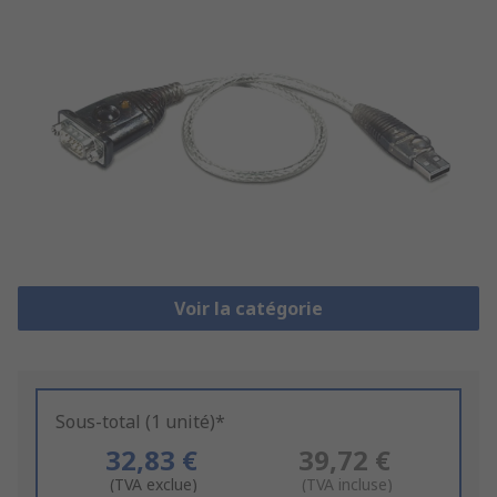
Voir la catégorie
Sous-total (1 unité)*
32,83 €
39,72 €
(TVA exclue)
(TVA incluse)