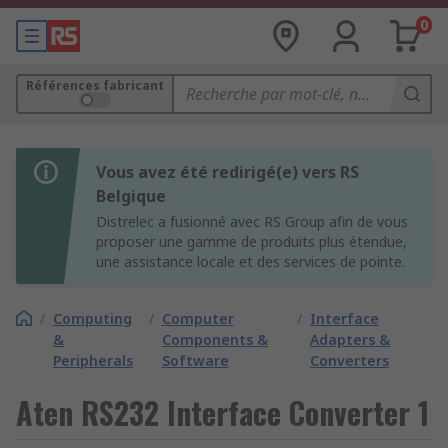
0
Références fabricant
Vous avez été redirigé(e) vers RS
Belgique
Distrelec a fusionné avec RS Group afin de vous
proposer une gamme de produits plus étendue,
une assistance locale et des services de pointe.
/
Computing
/
Computer
/
Interface
&
Components &
Adapters &
Peripherals
Software
Converters
Aten RS232 Interface Converter 1