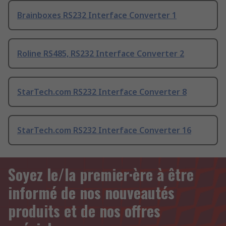
Brainboxes RS232 Interface Converter 1
Roline RS485, RS232 Interface Converter 2
StarTech.com RS232 Interface Converter 8
StarTech.com RS232 Interface Converter 16
Soyez le/la premier·ère à être
informé de nos nouveautés
produits et de nos offres