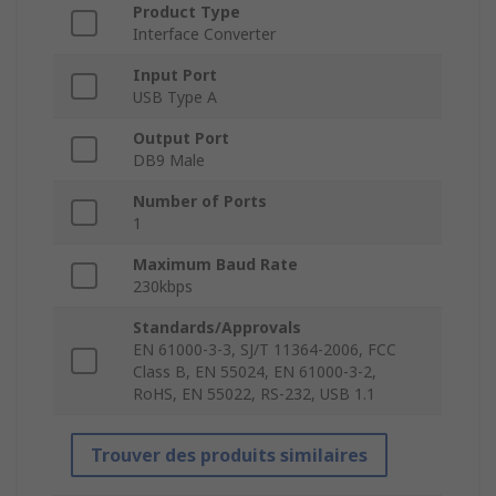
Product Type
Interface Converter
Input Port
USB Type A
Output Port
DB9 Male
Number of Ports
1
Maximum Baud Rate
230kbps
Standards/Approvals
EN 61000-3-3, SJ/T 11364-2006, FCC
Class B, EN 55024, EN 61000-3-2,
RoHS, EN 55022, RS-232, USB 1.1
Trouver des produits similaires