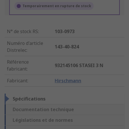
Temporairement en rupture de stock
N° de stock RS
:
103-0973
Numéro d'article
143-40-824
Distrelec
:
Référence
932145106 STASEI 3 N
fabricant
:
Fabricant
:
Hirschmann
Spécifications
Documentation technique
Législations et de normes