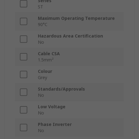
Series
ST
Maximum Operating Temperature
90°C
Hazardous Area Certification
No
Cable CSA
1.5mm²
Colour
Grey
Standards/Approvals
No
Low Voltage
No
Phase Inverter
No