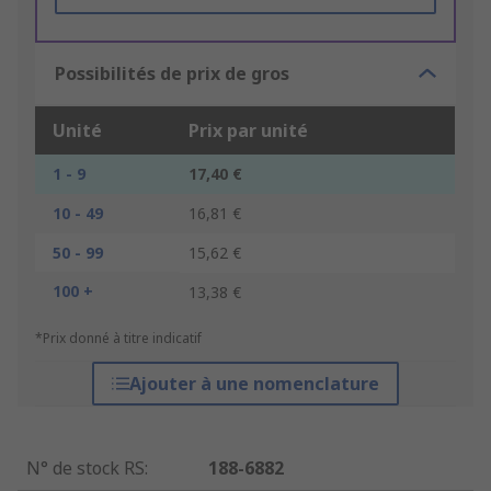
Possibilités de prix de gros
Unité
Prix par unité
1 - 9
17,40 €
10 - 49
16,81 €
50 - 99
15,62 €
100 +
13,38 €
*Prix donné à titre indicatif
Ajouter à une nomenclature
N° de stock RS
:
188-6882