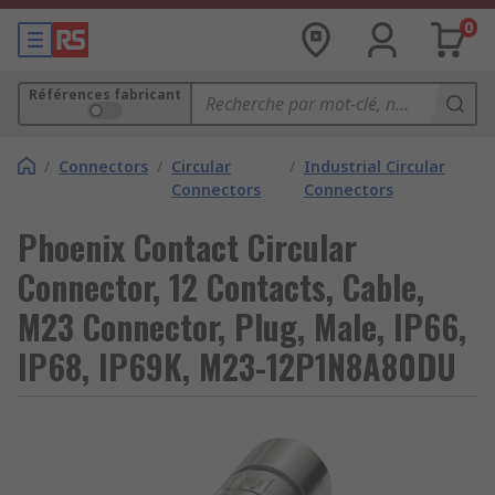
0
Références fabricant
/
Connectors
/
Circular
/
Industrial Circular
Connectors
Connectors
Phoenix Contact Circular
Connector, 12 Contacts, Cable,
M23 Connector, Plug, Male, IP66,
IP68, IP69K, M23-12P1N8A80DU