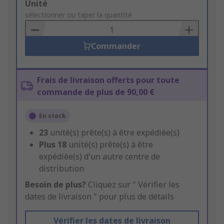
Add
Unité
to
sélectionner ou taper la quantité
Basket
Commander
Frais de livraison offerts pour toute
commande de plus de 90,00 €
En stock
23
unité(s) prête(s) à être expédiée(s)
Plus
18
unité(s) prête(s) à être
expédiée(s) d'un autre centre de
distribution
Besoin de plus?
Cliquez sur " Vérifier les
dates de livraison " pour plus de détails
Vérifier les dates de livraison