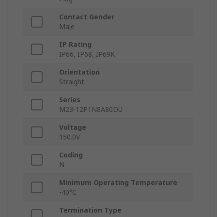
Contact Gender
Male
IP Rating
IP66, IP68, IP69K
Orientation
Straight
Series
M23-12P1N8A80DU
Voltage
150.0V
Coding
N
Minimum Operating Temperature
-40°C
Termination Type