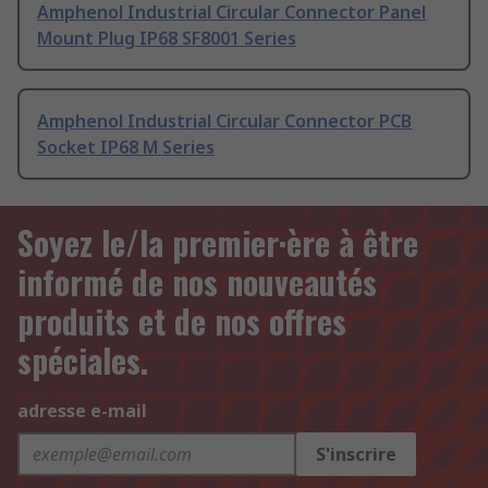
Amphenol Industrial Circular Connector Panel
Mount Plug IP68 SF8001 Series
Amphenol Industrial Circular Connector PCB
Socket IP68 M Series
Soyez le/la premier·ère à être
informé de nos nouveautés
produits et de nos offres
spéciales.
adresse e-mail
S'inscrire