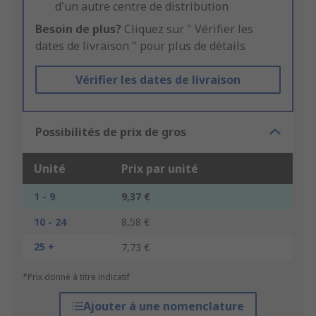
d'un autre centre de distribution
Besoin de plus?
Cliquez sur " Vérifier les
dates de livraison " pour plus de détails
Vérifier les dates de livraison
Possibilités de prix de gros
Unité
Prix par unité
1 - 9
9,37 €
10 - 24
8,58 €
25 +
7,73 €
*Prix donné à titre indicatif
Ajouter à une nomenclature