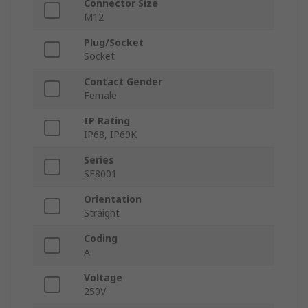
Connector Size
M12
Plug/Socket
Socket
Contact Gender
Female
IP Rating
IP68, IP69K
Series
SF8001
Orientation
Straight
Coding
A
Voltage
250V