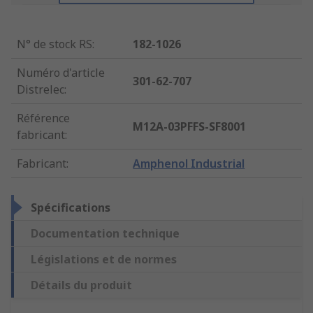
N° de stock RS
:
182-1026
Numéro d'article
301-62-707
Distrelec
:
Référence
M12A-03PFFS-SF8001
fabricant
:
Fabricant
:
Amphenol Industrial
Spécifications
Documentation technique
Législations et de normes
Détails du produit