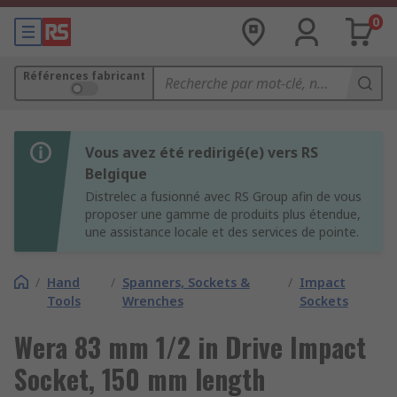
0
Références fabricant
Vous avez été redirigé(e) vers RS
Belgique
Distrelec a fusionné avec RS Group afin de vous
proposer une gamme de produits plus étendue,
une assistance locale et des services de pointe.
/
Hand
/
Spanners, Sockets &
/
Impact
Tools
Wrenches
Sockets
Wera 83 mm 1/2 in Drive Impact
Socket, 150 mm length