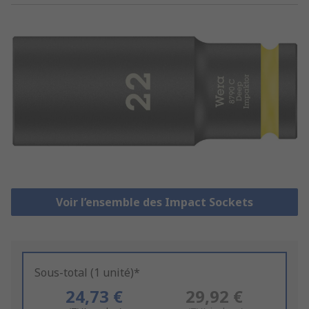
Voir l’ensemble des Impact Sockets
Sous-total (1 unité)*
24,73 €
29,92 €