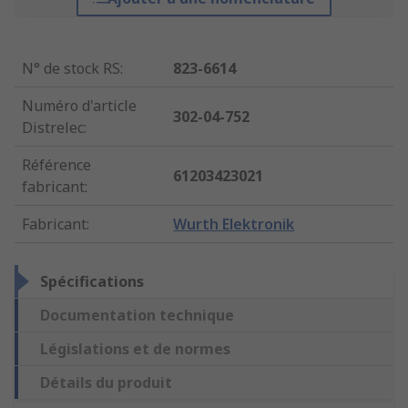
N° de stock RS
:
823-6614
Numéro d'article
302-04-752
Distrelec
:
Référence
61203423021
fabricant
:
Fabricant
:
Wurth Elektronik
Spécifications
Documentation technique
Législations et de normes
Détails du produit