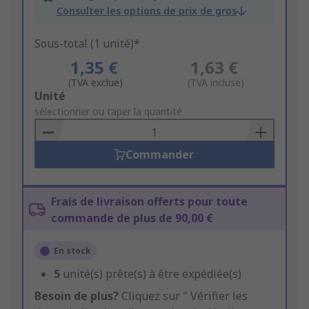
Consulter les options de prix de gros
Sous-total (1 unité)*
1,35 €
1,63 €
(TVA exclue)
(TVA incluse)
Add
Unité
to
sélectionner ou taper la quantité
Basket
Commander
Frais de livraison offerts pour toute
commande de plus de 90,00 €
En stock
5
unité(s) prête(s) à être expédiée(s)
Besoin de plus?
Cliquez sur " Vérifier les