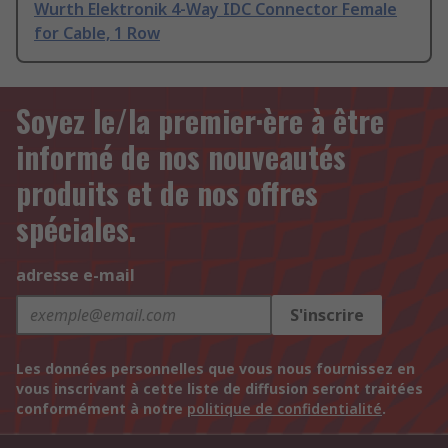
Wurth Elektronik 4-Way IDC Connector Female
for Cable, 1 Row
Soyez le/la premier·ère à être
informé de nos nouveautés
produits et de nos offres
spéciales.
adresse e-mail
S'inscrire
Les données personnelles que vous nous fournissez en
vous inscrivant à cette liste de diffusion seront traitées
conformément à notre
politique de confidentialité
.