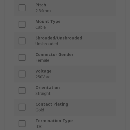
Pitch
2.54mm
Mount Type
Cable
Shrouded/Unshrouded
Unshrouded
Connector Gender
Female
Voltage
250V ac
Orientation
Straight
Contact Plating
Gold
Termination Type
IDC