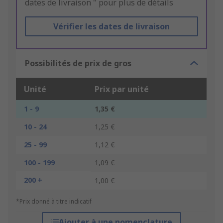
dates de livraison " pour plus de détails
Vérifier les dates de livraison
Possibilités de prix de gros
Unité
Prix par unité
1 - 9
1,35 €
10 - 24
1,25 €
25 - 99
1,12 €
100 - 199
1,09 €
200 +
1,00 €
*Prix donné à titre indicatif
Ajouter à une nomenclature