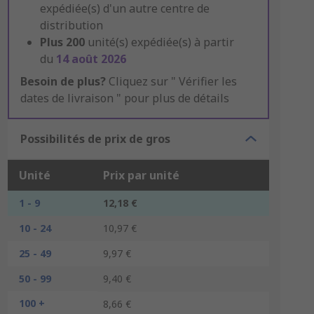
expédiée(s) d'un autre centre de
distribution
Plus
200
unité(s) expédiée(s) à partir
du
14 août 2026
Besoin de plus?
Cliquez sur " Vérifier les
dates de livraison " pour plus de détails
Possibilités de prix de gros
Unité
Prix par unité
1 - 9
12,18 €
10 - 24
10,97 €
25 - 49
9,97 €
50 - 99
9,40 €
100 +
8,66 €