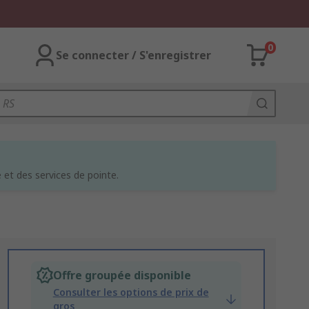
0
Se connecter / S'enregistrer
et des services de pointe.
Offre groupée disponible
Consulter les options de prix de
gros