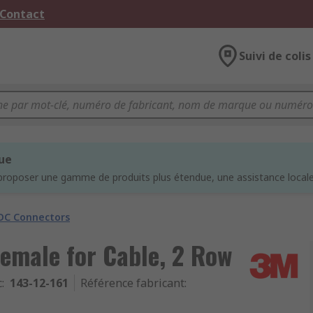
 Contact
Suivi de colis
que
proposer une gamme de produits plus étendue, une assistance locale 
DC Connectors
emale for Cable, 2 Row
c
:
143-12-161
Référence fabricant
: