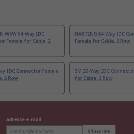
N WSW 64-Way IDC
HARTING 64-Way IDC Co
r Female for Cable, 2
Female for Cable, 2 Row
ay IDC Connector Female
3M 20-Way IDC Connecto
e, 2 Row
for Cable, 2 Row
adresse e-mail
S'inscrire