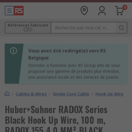
0
Références fabricant
Vous avez été redirigé(e) vers RS
Belgique
Distrelec a fusionné avec RS Group afin de vous
proposer une gamme de produits plus étendue,
une assistance locale et des services de pointe.
/
Cables & Wires
/
Single Core Cable
/
Hook Up Wire
Huber+Suhner RADOX Series
Black Hook Up Wire, 100 m,
RADOX 155 4.0 MM² BLACK