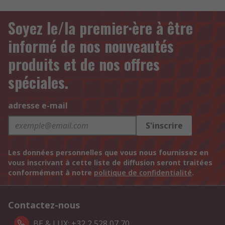
Soyez le/la premier·ère à être
informé de nos nouveautés
produits et de nos offres
spéciales.
adresse e-mail
S'inscrire
Les données personnelles que vous nous fournissez en
vous inscrivant à cette liste de diffusion seront traitées
conformément à notre
politique de confidentialité
.
Contactez-nous
BE & LUX: +32 2 528 07 70