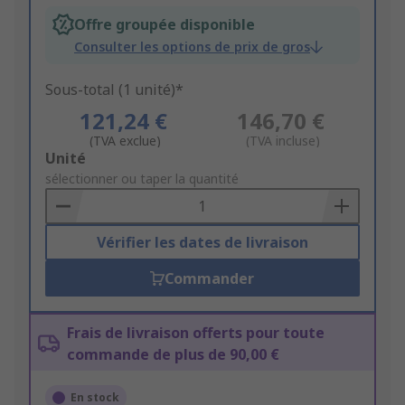
Offre groupée disponible
Consulter les options de prix de gros
Sous-total (1 unité)*
121,24 €
146,70 €
(TVA exclue)
(TVA incluse)
Add
Unité
to
sélectionner ou taper la quantité
Basket
Vérifier les dates de livraison
Commander
Frais de livraison offerts pour toute
commande de plus de 90,00 €
En stock