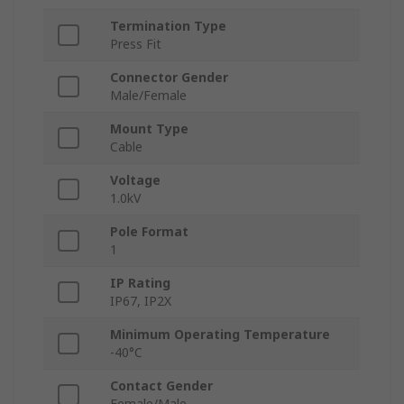
Termination Type
Press Fit
Connector Gender
Male/Female
Mount Type
Cable
Voltage
1.0kV
Pole Format
1
IP Rating
IP67, IP2X
Minimum Operating Temperature
-40°C
Contact Gender
Female/Male