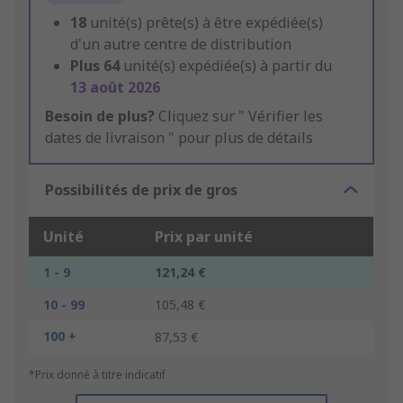
18
unité(s) prête(s) à être expédiée(s)
d'un autre centre de distribution
Plus
64
unité(s) expédiée(s) à partir du
13 août 2026
Besoin de plus?
Cliquez sur " Vérifier les
dates de livraison " pour plus de détails
Possibilités de prix de gros
Unité
Prix par unité
1 - 9
121,24 €
10 - 99
105,48 €
100 +
87,53 €
*Prix donné à titre indicatif