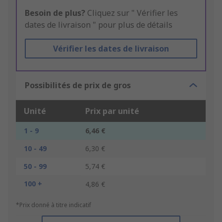
Besoin de plus?
Cliquez sur " Vérifier les
dates de livraison " pour plus de détails
Vérifier les dates de livraison
Possibilités de prix de gros
Unité
Prix par unité
1 - 9
6,46 €
10 - 49
6,30 €
50 - 99
5,74 €
100 +
4,86 €
*Prix donné à titre indicatif