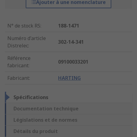
Ajouter à une nomenclature
N° de stock RS
:
188-1471
Numéro d'article
302-14-341
Distrelec
:
Référence
09100033201
fabricant
:
Fabricant
:
HARTING
Spécifications
Documentation technique
Législations et de normes
Détails du produit