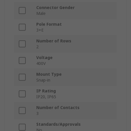
Connector Gender
Male
Pole Format
3+E
Number of Rows
2
Voltage
400V
Mount Type
Snap-in
IP Rating
IP20, IP65
Number of Contacts
3
Standards/Approvals
No